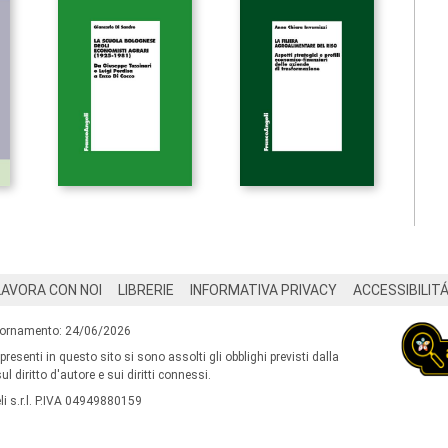
LAVORA CON NOI
LIBRERIE
INFORMATIVA PRIVACY
ACCESSIBILIT
iornamento: 24/06/2026
 presenti in questo sito si sono assolti gli obblighi previsti dalla
l diritto d'autore e sui diritti connessi.
i s.r.l. P.IVA 04949880159