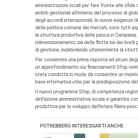
amministrazioni locali per fare fronte alle sfid
ambiti gestionali all'interno del processo di glob
degli accordi internazionali, le nuove esigenze di
della politica comune dei mercati, sono tutti a
la struttura produttiva della pesca in Campania,
ridimensionamento sia della flotta sia dei livelli p
di gestione, indebolendo ulteriormente la strutt
Per consentire una prima risposta ad alcuni degli
un approfondimento sui finanziamenti Sfop relat
stata condotta in modo da consentire un monitor
base informativa utile per la predisposizione d
Il nuovo programma Sfop, di competenza regionale
dell'azione amministrativa locale e garantire c
produttiva per lo sviluppo dell'intera filiera pesc
POTREBBERO INTERESSARTI ANCHE