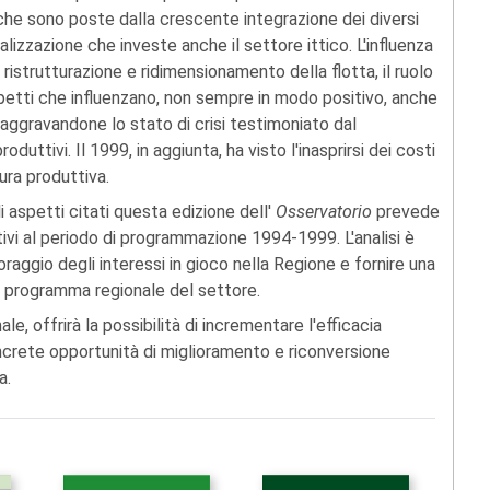
e che sono poste dalla crescente integrazione dei diversi
alizzazione che investe anche il settore ittico. L'influenza
 ristrutturazione e ridimensionamento della flotta, il ruolo
spetti che influenzano, non sempre in modo positivo, anche
 aggravandone lo stato di crisi testimoniato dal
roduttivi. Il 1999, in aggiunta, ha visto l'inasprirsi dei costi
ura produttiva.
 aspetti citati questa edizione dell'
Osservatorio
prevede
ivi al periodo di programmazione 1994-1999. L'analisi è
aggio degli interessi in gioco nella Regione e fornire una
el programma regionale del settore.
, offrirà la possibilità di incrementare l'efficacia
oncrete opportunità di miglioramento e riconversione
a.