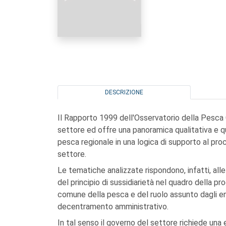
DESCRIZIONE
Il Rapporto 1999 dell'Osservatorio della Pesca C
settore ed offre una panoramica qualitativa e q
pesca regionale in una logica di supporto al pro
settore.
Le tematiche analizzate rispondono, infatti, alle
del principio di sussidiarietà nel quadro della p
comune della pesca e del ruolo assunto dagli enti
decentramento amministrativo.
In tal senso il governo del settore richiede una 