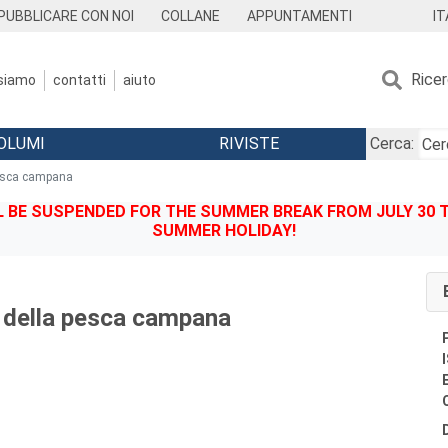
IT
PUBBLICARE CON NOI
COLLANE
APPUNTAMENTI
Rice
 siamo
contatti
aiuto
OLUMI
RIVISTE
Cerca:
pesca campana
BE SUSPENDED FOR THE SUMMER BREAK FROM JULY 30 TO
SUMMER HOLIDAY!
 della pesca campana