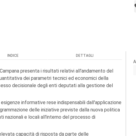
INDICE
DETTAGLI
A
ampana presenta i risultati relativi all'andamento del
uantitativa dei parametri tecnici ed economici della
cesso decisionale degli enti deputati alla gestione del
 esigenze informative rese indispensabili dall'applicazione
rogrammazione delle iniziative previste dalla nuova politica
 nazionali e locali all'interno del processo di
elevata capacità di risposta da parte delle