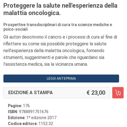
Proteggere la salute nell'esperienza della
malattia oncologica.
Prospettive transdisciplinari di cura tra scienze mediche e
psico-sociali
Gli autori descrivono il cancro e i processi di cura al fine di
riflettere su come sia possibile proteggere la salute
nell’esperienza della malattia oncologica, fornendo
strumenti, suggerimenti e parole che riguardano sia
l’assistenza medica, sia la vicinanza umana.
LEGGI ANTEPRIMA
23,00
EDIZIONE A STAMPA
Pagine:
176
ISBN:
9788891751676
a
Edizione:
1
edizione 2017
Codice editore:
1152.32