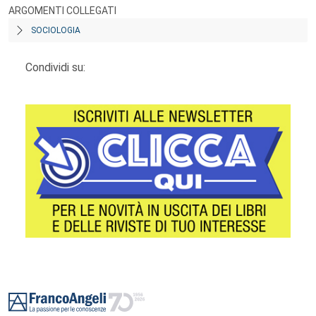
ARGOMENTI COLLEGATI
SOCIOLOGIA
Condividi su:
Footer