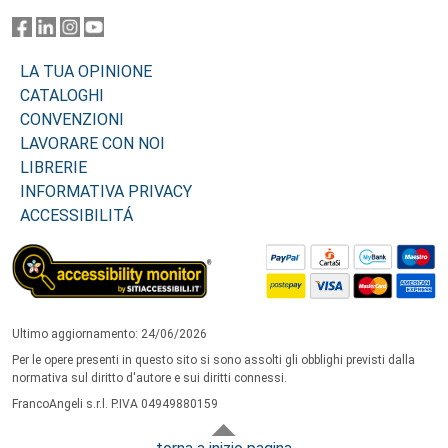
LA TUA OPINIONE
CATALOGHI
CONVENZIONI
LAVORARE CON NOI
LIBRERIE
INFORMATIVA PRIVACY
ACCESSIBILITÁ
Ultimo aggiornamento: 24/06/2026
Per le opere presenti in questo sito si sono assolti gli obblighi previsti dalla
normativa sul diritto d'autore e sui diritti connessi.
FrancoAngeli s.r.l. P.IVA 04949880159