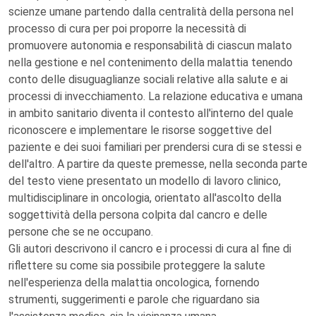
scienze umane partendo dalla centralità della persona nel
processo di cura per poi proporre la necessità di
promuovere autonomia e responsabilità di ciascun malato
nella gestione e nel contenimento della malattia tenendo
conto delle disuguaglianze sociali relative alla salute e ai
processi di invecchiamento. La relazione educativa e umana
in ambito sanitario diventa il contesto all'interno del quale
riconoscere e implementare le risorse soggettive del
paziente e dei suoi familiari per prendersi cura di se stessi e
dell'altro. A partire da queste premesse, nella seconda parte
del testo viene presentato un modello di lavoro clinico,
multidisciplinare in oncologia, orientato all'ascolto della
soggettività della persona colpita dal cancro e delle
persone che se ne occupano.
Gli autori descrivono il cancro e i processi di cura al fine di
riflettere su come sia possibile proteggere la salute
nell'esperienza della malattia oncologica, fornendo
strumenti, suggerimenti e parole che riguardano sia