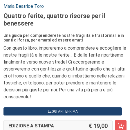
Autori:
Maria Beatrice Toro
Quattro ferite, quattro risorse per il
benessere
Una guida per comprendere le nostre fragilità e trasformarle in
punti di forza, per amarsi ed essere amati
Con questo libro, impareremo a comprendere e accogliere le
nostre fragilità e le nostre ferite… E dalle ferite ripartiremo
finalmente verso nuove strade! Ci accorgeremo e
osserveremo con gentilezza e gratitudine quello che gli altri
ci offrono e quello che, quando ci imbattiamo nelle relazioni
tossiche, ci tolgono, per poter prendere e mantenere le
decisioni più giuste per noi. Per una vita più piena e più
consapevole!
LEGGI ANTEPRIMA
19,00
EDIZIONE A STAMPA