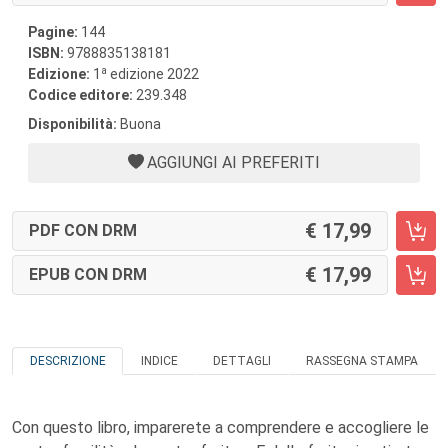
Pagine:
144
ISBN:
9788835138181
a
Edizione:
1
edizione 2022
Codice editore:
239.348
Disponibilità:
Buona
AGGIUNGI AI PREFERITI
17,99
PDF CON DRM
17,99
EPUB CON DRM
DESCRIZIONE
INDICE
DETTAGLI
RASSEGNA STAMPA
Con questo libro, imparerete a comprendere e accogliere le