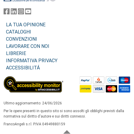
LA TUA OPINIONE
CATALOGHI
CONVENZIONI
LAVORARE CON NOI
LIBRERIE
INFORMATIVA PRIVACY
ACCESSIBILITÁ
Ultimo aggiornamento: 24/06/2026
Per le opere presenti in questo sito si sono assolti gli obblighi previsti dalla
normativa sul diritto d'autore e sui diritti connessi.
FrancoAngeli s.r.l. P.IVA 04949880159