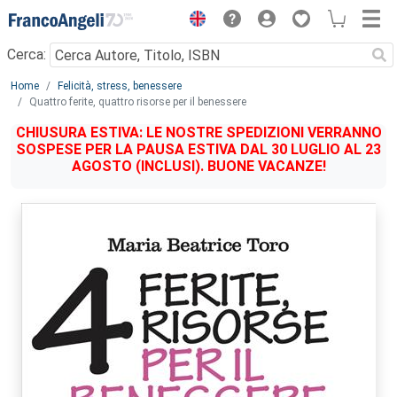
Menu
Cerca:
Main content
Home
Felicità, stress, benessere
Quattro ferite, quattro risorse per il benessere
CHIUSURA ESTIVA: LE NOSTRE SPEDIZIONI VERRANNO
SOSPESE PER LA PAUSA ESTIVA DAL 30 LUGLIO AL 23
AGOSTO (INCLUSI). BUONE VACANZE!