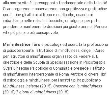
alla nostra vita è il presupposto fondamentale della felicità!
Ci accorgeremo e osserveremo con gentilezza e gratitudine
quello che gli altri ci offrono e quello che, quando ci
imbattiamo nelle relazioni tossiche, ci tolgono, per poter
prendere e mantenere le decisioni più giuste per noi. Per una
vita più piena e più consapevole.
Maria Beatrice Toro
è psicologa ed esercita la professione
di psicoterapeuta. Istruttrice di mindfulness, dirige il Corso
per istruttori di mindfulness organizzato da FederPsi. È
direttrice e della Scuola di Specializzazione in Psicoterapia
SCINT, insegna Psicologia di Comunità e presiede l'Istituto
di mindfulness interpersonale di Roma. Autrice di diversi libri
di psicologia e mindfulness, per i nostri tipi ha pubblicato
Mindfulness insieme
(2015),
Crescere con la mindfulness
(2016),
7 giorni di mindfulness
(2018).