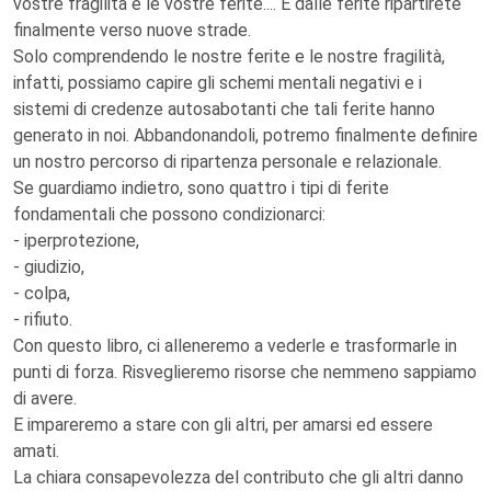
vostre fragilità e le vostre ferite.... E dalle ferite ripartirete
finalmente verso nuove strade.
Solo comprendendo le nostre ferite e le nostre fragilità,
infatti, possiamo capire gli schemi mentali negativi e i
sistemi di credenze autosabotanti che tali ferite hanno
generato in noi. Abbandonandoli, potremo finalmente definire
un nostro percorso di ripartenza personale e relazionale.
Se guardiamo indietro, sono quattro i tipi di ferite
fondamentali che possono condizionarci:
- iperprotezione,
- giudizio,
- colpa,
- rifiuto.
Con questo libro, ci alleneremo a vederle e trasformarle in
punti di forza. Risveglieremo risorse che nemmeno sappiamo
di avere.
E impareremo a stare con gli altri, per amarsi ed essere
amati.
La chiara consapevolezza del contributo che gli altri danno