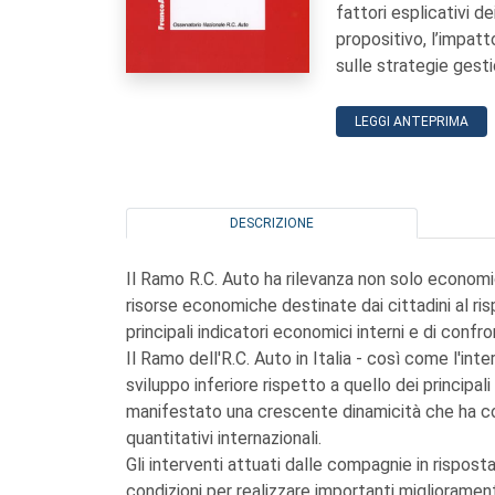
fattori esplicativi de
propositivo, l’impat
sulle strategie gesti
LEGGI ANTEPRIMA
DESCRIZIONE
Il Ramo R.C. Auto ha rilevanza non solo economi
risorse economiche destinate dai cittadini al rispe
principali indicatori economici interni e di confr
Il Ramo dell'R.C. Auto in Italia - così come l'in
sviluppo inferiore rispetto a quello dei principali
manifestato una crescente dinamicità che ha cont
quantitativi internazionali.
Gli interventi attuati dalle compagnie in rispost
condizioni per realizzare importanti miglioramenti