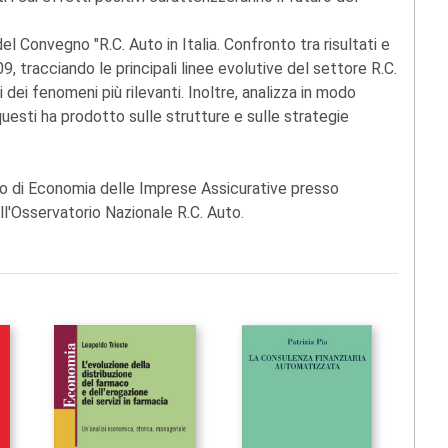
el Convegno "R.C. Auto in Italia. Confronto tra risultati e
, tracciando le principali linee evolutive del settore R.C.
i dei fenomeni più rilevanti. Inoltre, analizza in modo
questi ha prodotto sulle strutture e sulle strategie
 di Economia delle Imprese Assicurative presso
ell'Osservatorio Nazionale R.C. Auto.