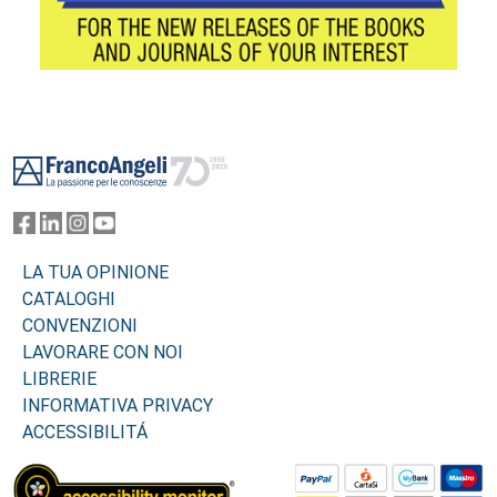
Footer
LA TUA OPINIONE
CATALOGHI
CONVENZIONI
LAVORARE CON NOI
LIBRERIE
INFORMATIVA PRIVACY
ACCESSIBILITÁ