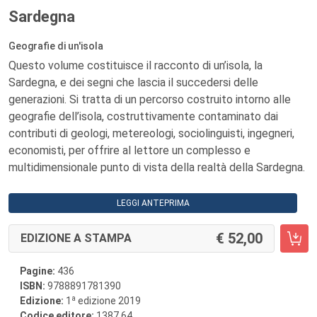
Sardegna
Geografie di un'isola
Questo volume costituisce il racconto di un’isola, la
Sardegna, e dei segni che lascia il succedersi delle
generazioni. Si tratta di un percorso costruito intorno alle
geografie dell’isola, costruttivamente contaminato dai
contributi di geologi, metereologi, sociolinguisti, ingegneri,
economisti, per offrire al lettore un complesso e
multidimensionale punto di vista della realtà della Sardegna.
LEGGI ANTEPRIMA
52,00
EDIZIONE A STAMPA
Pagine:
436
ISBN:
9788891781390
a
Edizione:
1
edizione 2019
Codice editore:
1387.64