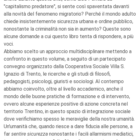
"capitalismo predatore", si sente così spaventata davanti
alla novità del fenomeno migratorio? Perché il mondo adulto
chiede insistentemente sicurezza urbana e ordine pubblico,
nonostante la criminalità non sia in aumento? Queste sono
alcune domande a cui questo libro tenta di rispondere, a più
voci.
Abbiamo scelto un approccio multidisciplinare mettendo a
confronto in questo volume, a seguito di un partecipato
convegno organizzato dalla Cooperativa Sociale Villa S.
Ignazio di Trento, le ricerche e gli studi di filosofi,
pedagogisti, psicologi, giuristi e sociologi. Al contempo
abbiamo coinvolto, oltre al livello accademico, anche il
mondo delle buone pratiche di formazione e di intervento,
ovvero alcune esperienze positive di azione concreta nel
territorio Trentino, in questo spazio di integrazione sociale
dove verifichiamo spesso le meraviglie della nostra umanità.
Un'umanità che, quando riesce a dare fiducia alle persone, a
far
sentire sicurezza
nonostante i facili allarmismi mediatici,