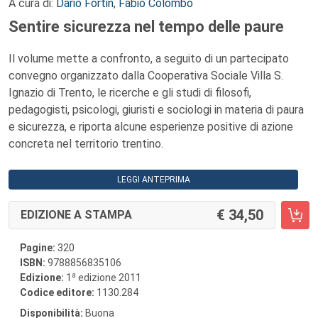
A cura di:
Dario Fortin
,
Fabio Colombo
Sentire sicurezza nel tempo delle paure
Il volume mette a confronto, a seguito di un partecipato
convegno organizzato dalla Cooperativa Sociale Villa S.
Ignazio di Trento, le ricerche e gli studi di filosofi,
pedagogisti, psicologi, giuristi e sociologi in materia di paura
e sicurezza, e riporta alcune esperienze positive di azione
concreta nel territorio trentino.
LEGGI ANTEPRIMA
34,50
EDIZIONE A STAMPA
Pagine:
320
ISBN:
9788856835106
a
Edizione:
1
edizione 2011
Codice editore:
1130.284
Disponibilità:
Buona