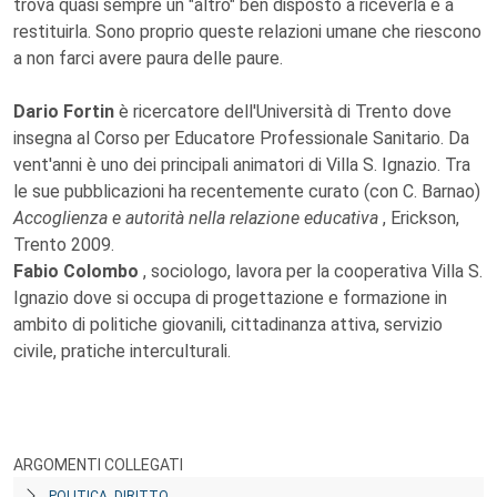
trova quasi sempre un "altro" ben disposto a riceverla e a
restituirla. Sono proprio queste relazioni umane che riescono
a non farci avere paura delle paure.
Dario Fortin
è ricercatore dell'Università di Trento dove
insegna al Corso per Educatore Professionale Sanitario. Da
vent'anni è uno dei principali animatori di Villa S. Ignazio. Tra
le sue pubblicazioni ha recentemente curato (con C. Barnao)
Accoglienza e autorità nella relazione educativa
, Erickson,
Trento 2009.
Fabio Colombo
, sociologo, lavora per la cooperativa Villa S.
Ignazio dove si occupa di progettazione e formazione in
ambito di politiche giovanili, cittadinanza attiva, servizio
civile, pratiche interculturali.
ARGOMENTI COLLEGATI
POLITICA, DIRITTO