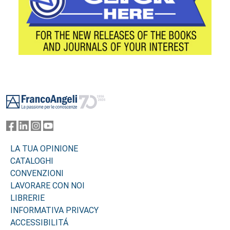
Footer
LA TUA OPINIONE
CATALOGHI
CONVENZIONI
LAVORARE CON NOI
LIBRERIE
INFORMATIVA PRIVACY
ACCESSIBILITÁ