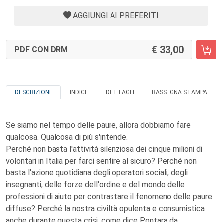
AGGIUNGI AI PREFERITI
33,00
PDF CON DRM
DESCRIZIONE
INDICE
DETTAGLI
RASSEGNA STAMPA
Se siamo nel tempo delle paure, allora dobbiamo fare
qualcosa. Qualcosa di più s'intende.
Perché non basta l'attività silenziosa dei cinque milioni di
volontari in Italia per farci sentire al sicuro? Perché non
basta l'azione quotidiana degli operatori sociali, degli
insegnanti, delle forze dell'ordine e del mondo delle
professioni di aiuto per contrastare il fenomeno delle paure
diffuse? Perché la nostra civiltà opulenta e consumistica
anche durante questa crisi, come dice Pontara da