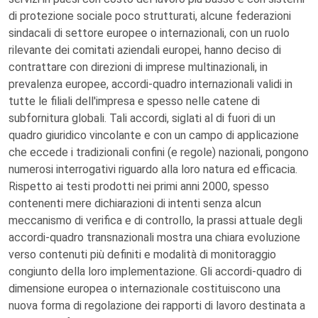
di protezione sociale poco strutturati, alcune federazioni
sindacali di settore europee o internazionali, con un ruolo
rilevante dei comitati aziendali europei, hanno deciso di
contrattare con direzioni di imprese multinazionali, in
prevalenza europee, accordi-quadro internazionali validi in
tutte le filiali dell'impresa e spesso nelle catene di
subfornitura globali. Tali accordi, siglati al di fuori di un
quadro giuridico vincolante e con un campo di applicazione
che eccede i tradizionali confini (e regole) nazionali, pongono
numerosi interrogativi riguardo alla loro natura ed efficacia.
Rispetto ai testi prodotti nei primi anni 2000, spesso
contenenti mere dichiarazioni di intenti senza alcun
meccanismo di verifica e di controllo, la prassi attuale degli
accordi-quadro transnazionali mostra una chiara evoluzione
verso contenuti più definiti e modalità di monitoraggio
congiunto della loro implementazione. Gli accordi-quadro di
dimensione europea o internazionale costituiscono una
nuova forma di regolazione dei rapporti di lavoro destinata a