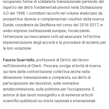
recuperare forme di solidarietà transnazionale partendo dal
rispetto dei diritti fondamentali previsti nella Dichiarazione
ILO del 1998. I contributi raccolti nel volume analizzano da
prospettive diverse e complementari i risultati della ricerca
Euride, coordinata da SindNova nel corso del 2016-2017, in
undici imprese multinazionali europee, focalizzando
l'attenzione sui meccanismi volti ad assicurare l'effettiva
implementazione degli accordi e le procedure di reclamo per
la loro violazione.
Fausta Guarriello
, professore di Diritto del lavoro
nell'Università di Chieti- Pescara, svolge attività di ricerca
sui temi della contrattazione collettiva anche nella
dimensione transnazionale e comparata, sui diritti di
partecipazione dei lavoratori, sulle normative
antidiscriminatorie, sulle politiche per l'occupazione. È
autrice di due lavori monografici e di numerosi articoli
scientifici pubblicati su riviste nazionali e internazionali.