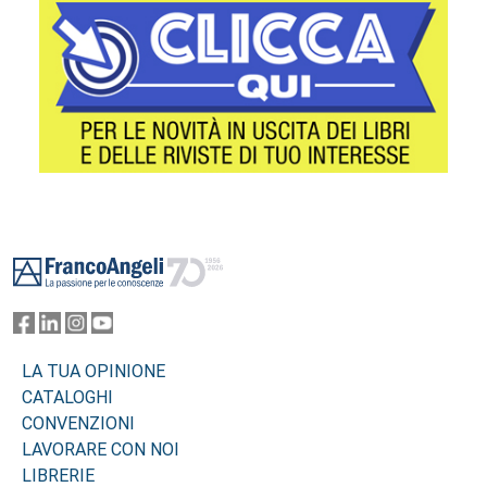
Footer
LA TUA OPINIONE
CATALOGHI
CONVENZIONI
LAVORARE CON NOI
LIBRERIE