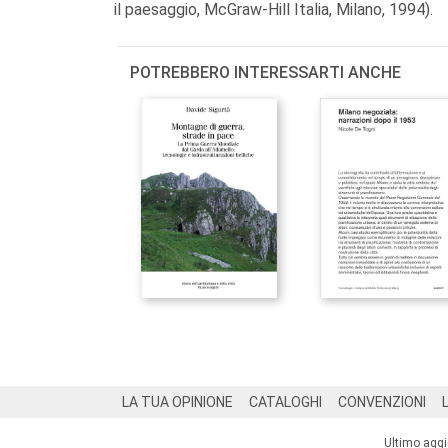
il paesaggio, McGraw-Hill Italia, Milano, 1994).
POTREBBERO INTERESSARTI ANCHE
Footer
LA TUA OPINIONE
CATALOGHI
CONVENZIONI
Ultimo agg