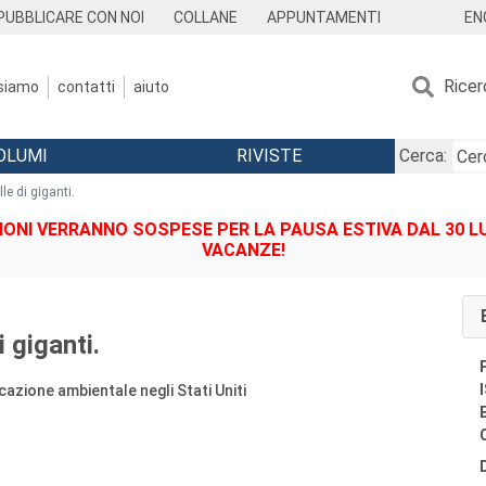
EN
PUBBLICARE CON NOI
COLLANE
APPUNTAMENTI
Ricer
 siamo
contatti
aiuto
OLUMI
RIVISTE
Cerca:
lle di giganti.
IONI VERRANNO SOSPESE PER LA PAUSA ESTIVA DAL 30 LU
VACANZE!
i giganti.
icazione ambientale negli Stati Uniti