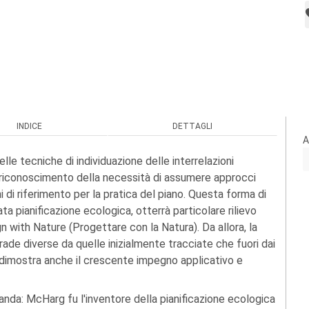
INDICE
DETTAGLI
A
 delle tecniche di individuazione delle interrelazioni
il riconoscimento della necessità di assumere approcci
ni di riferimento per la pratica del piano. Questa forma di
 pianificazione ecologica, otterrà particolare rilievo
 with Nature (Progettare con la Natura). Da allora, la
trade diverse da quelle inizialmente tracciate che fuori dai
e dimostra anche il crescente impegno applicativo e
manda: McHarg fu l'inventore della pianificazione ecologica