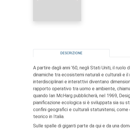
DESCRIZIONE
A partire dagli anni '60, negli Stati Uniti, il ruolo
dinamiche tra ecosistemi naturali e culturali e 
interdisciplinari e interattivi diventano dimensio
rapporto operativo tra uomo e ambiente, chiamata
quando Ian McHarg pubblicherà, nel 1969, Design
pianificazione ecologica si è sviluppata sia su s
confini geografici e culturali statunitensi, com
teorico in Italia.
Sulle spalle di giganti parte da qui e da una do