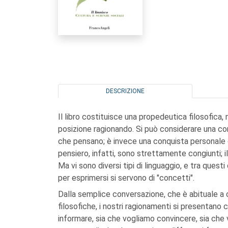
DESCRIZIONE
Il libro costituisce una propedeutica filosofic
posizione ragionando. Si può considerare una conqu
che pensano; è invece una conquista personale qu
pensiero, infatti, sono strettamente congiunti; il
Ma vi sono diversi tipi di linguaggio, e tra quest
per esprimersi si servono di "concetti".
Dalla semplice conversazione, che è abituale a c
filosofiche, i nostri ragionamenti si presentano
informare, sia che vogliamo convincere, sia che 