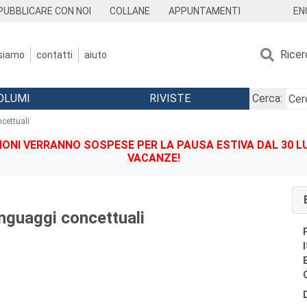
EN
PUBBLICARE CON NOI
COLLANE
APPUNTAMENTI
Ricer
 siamo
contatti
aiuto
OLUMI
RIVISTE
Cerca:
ncettuali
IONI VERRANNO SOSPESE PER LA PAUSA ESTIVA DAL 30 LU
VACANZE!
inguaggi concettuali