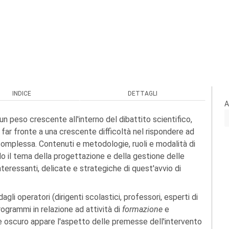
INDICE
DETTAGLI
A
n peso crescente all'interno del dibattito scientifico,
far fronte a una crescente difficoltà nel rispondere ad
omplessa. Contenuti e metodologie, ruoli e modalità di
o il tema della progettazione e della gestione delle
interessanti, delicate e strategiche di quest'avvio di
agli operatori (dirigenti scolastici, professori, esperti di
ogrammi in relazione ad attività di
formazione
e
te oscuro appare l'aspetto delle premesse dell'intervento