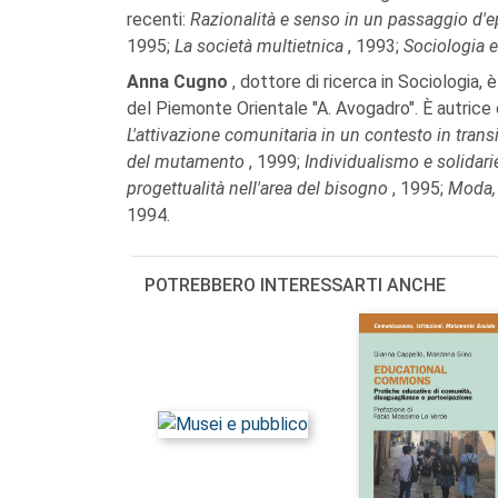
recenti:
Razionalità e senso in un passaggio d'
1995;
La società multietnica
, 1993;
Sociologia e
Anna Cugno
, dottore di ricerca in Sociologia,
del Piemonte Orientale "A. Avogadro". È autrice di
L'attivazione comunitaria in un contesto in tran
del mutamento
, 1999;
Individualismo e solidari
progettualità nell'area del bisogno
, 1995;
Moda, 
1994.
POTREBBERO INTERESSARTI ANCHE