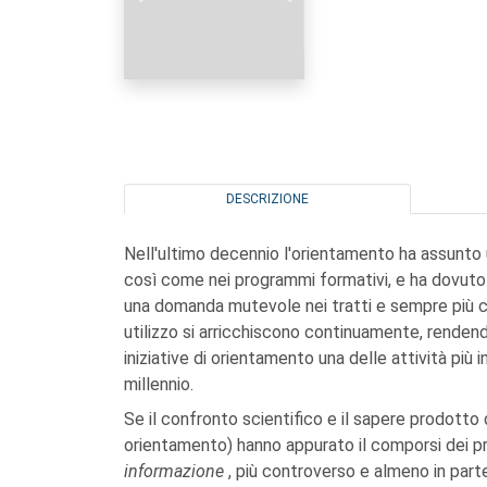
DESCRIZIONE
Nell'ultimo decennio l'orientamento ha assunto u
così come nei programmi formativi, e ha dovuto 
una domanda mutevole nei tratti e sempre più c
utilizzo si arricchiscono continuamente, rendend
iniziative di orientamento una delle attività più 
millennio.
Se il confronto scientifico e il sapere prodotto d
orientamento) hanno appurato il comporsi dei pr
informazione
, più controverso e almeno in par