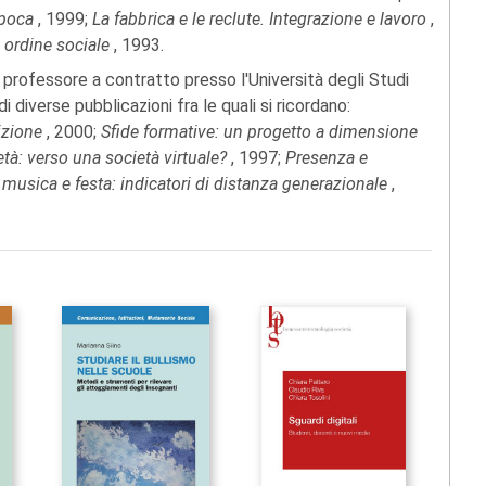
epoca
, 1999;
La fabbrica e le reclute. Integrazione e lavoro
,
 ordine sociale
, 1993.
 è professore a contratto presso l'Università degli Studi
 diverse pubblicazioni fra le quali si ricordano:
sizione
, 2000;
Sfide formative: un progetto a dimensione
età: verso una società virtuale?
, 1997;
Presenza e
musica e festa: indicatori di distanza generazionale
,