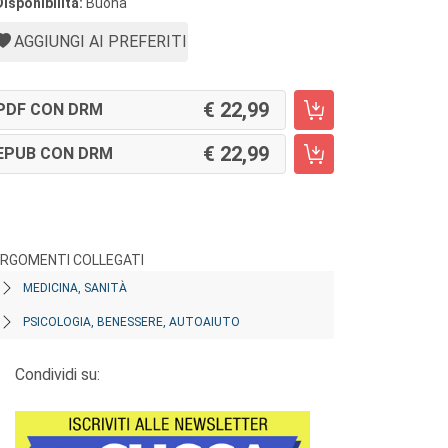
Disponibilità:
Buona
AGGIUNGI AI PREFERITI
22,99
PDF CON DRM
22,99
EPUB CON DRM
RGOMENTI COLLEGATI
MEDICINA, SANITÀ
PSICOLOGIA, BENESSERE, AUTOAIUTO
Condividi su: