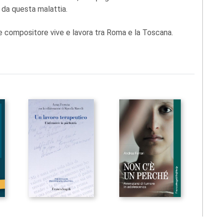
 da questa malattia.
re e compositore vive e lavora tra Roma e la Toscana.