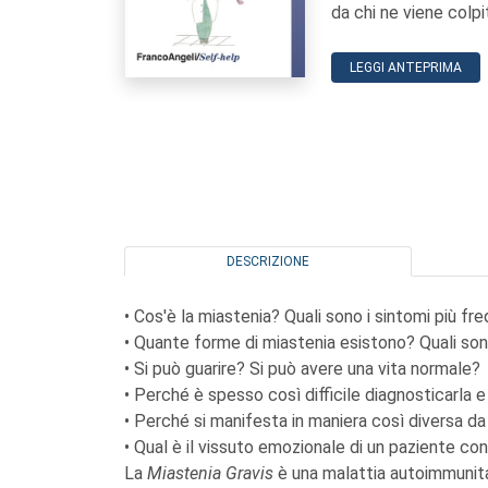
da chi ne viene colpi
LEGGI ANTEPRIMA
DESCRIZIONE
• Cos'è la miastenia? Quali sono i sintomi più fr
• Quante forme di miastenia esistono? Quali son
• Si può guarire? Si può avere una vita normale?
• Perché è spesso così difficile diagnosticarla 
• Perché si manifesta in maniera così diversa d
• Qual è il vissuto emozionale di un paziente co
La
Miastenia Gravis
è una malattia autoimmunit