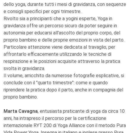
dello yoga, durante tutti i mesi di gravidanza, con sequenze
e consigli specifici per ogni trimestre.
Rivolto sia a principianti che a yogini esperte, Yoga in
gravidanza offre un percorso sicuro da poter seguire in
autonomia per educarsi all'ascolto del proprio corpo, del
proprio bambino e delle proprie emozioni in vista del parto.
Particolare attenzione viene dedicata al travaglio, per
affrontarlo efficacemente utilizzando le tecniche di
respirazione e le posizioni acquisite attraverso la pratica
svolta in gravidanza.
Il volume, arricchito da numerose fotografie esplicative, si
conclude con il "quarto trimestre": come e quando
riprendere la pratica dopo il parto, anche in compagnia del
proprio bambino.
Marta Cavagna
, entusiasta praticante di yoga da circa 10
anni, ha intrapreso il percorso per la certificazione
internazionale RYT 200 di Yoga Alliance con il metodo Pura
Vida Power Yoga. Insegna in italiano e inglese presso Pura