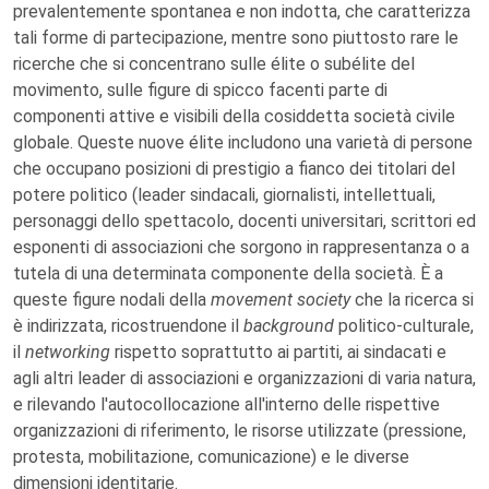
prevalentemente spontanea e non indotta, che caratterizza
tali forme di partecipazione, mentre sono piuttosto rare le
ricerche che si concentrano sulle élite o subélite del
movimento, sulle figure di spicco facenti parte di
componenti attive e visibili della cosiddetta società civile
globale. Queste nuove élite includono una varietà di persone
che occupano posizioni di prestigio a fianco dei titolari del
potere politico (leader sindacali, giornalisti, intellettuali,
personaggi dello spettacolo, docenti universitari, scrittori ed
esponenti di associazioni che sorgono in rappresentanza o a
tutela di una determinata componente della società. È a
queste figure nodali della
movement society
che la ricerca si
è indirizzata, ricostruendone il
background
politico-culturale,
il
networking
rispetto soprattutto ai partiti, ai sindacati e
agli altri leader di associazioni e organizzazioni di varia natura,
e rilevando l'autocollocazione all'interno delle rispettive
organizzazioni di riferimento, le risorse utilizzate (pressione,
protesta, mobilitazione, comunicazione) e le diverse
dimensioni identitarie.