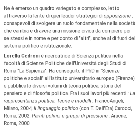
Ne è emerso un quadro variegato e complesso, letto
attraverso la lente di quei leader strategici di
opposizione
,
consapevoli di svolgere un ruolo fondamentale nella società
che cambia e di avere una missione civica da compiere per
se stessi e in nome e per conto di "altri", anche al di fuori del
sistema politico e istituzionale.
Lorella Cedroni
è ricercatrice di Scienza politica nella
facoltà di Scienze Politiche dell'Università degli Studi di
Roma "La Sapienza". Ha conseguito il PhD in "Scienze
politiche e sociali" all'Istituto universitario europeo (Firenze)
e pubblicato diversi volumi di teoria politica, storia del
pensiero e di filosofia politica. Fra i suoi lavori più recenti
: La
rappresentanza politica. Teorie e modelli
, FrancoAngeli,
Milano, 2004;
Il linguaggio politico
(con T. Dell'Era) Carocci,
Roma, 2002;
Partiti politici e gruppi di pressione
, Aracne,
Roma, 2000.