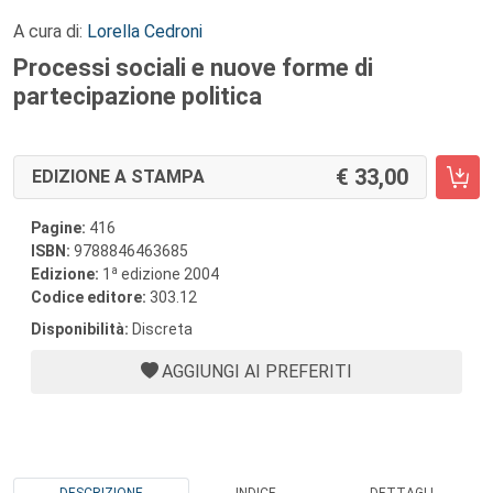
A cura di:
Lorella Cedroni
Processi sociali e nuove forme di
partecipazione politica
33,00
EDIZIONE A STAMPA
Pagine:
416
ISBN:
9788846463685
a
Edizione:
1
edizione 2004
Codice editore:
303.12
Disponibilità:
Discreta
AGGIUNGI AI PREFERITI