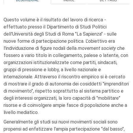
DESCRIZIONE
INDICE
DETTAGLI
Questo volume è il risultato del lavoro di ricerca -
effettuato presso il Dipartimento di Studi Politici
dell'Università degli Studi di Roma "La Sapienza" - sulle
nuove forme di partecipazione politica. L'obiettivo era
l'individuazione di figure nodali della
movement society
che
fossero a vario titolo in collegamento, palese o latente, con
organizzazioni istituzionalizzate come partiti, sindacati,
gruppi di pressione e lobby, a livello nazionale e
internazionale. Attraverso il riscontro empirico si è cercato
di mostrare il grado di autonomia dei cosiddetti "imprenditori
di movimento", rispetto soprattutto al sistema partitico e
degli interessi organizzati, la loro capacità di "mobilitare"
risorse e di coinvolgere ampie fasce di popolazione anche a
livello mediatico.
Generalmente gli studi sui nuovi movimenti sociali sono
propensi ad enfatizzare l'ampia partecipazione "dal basso",