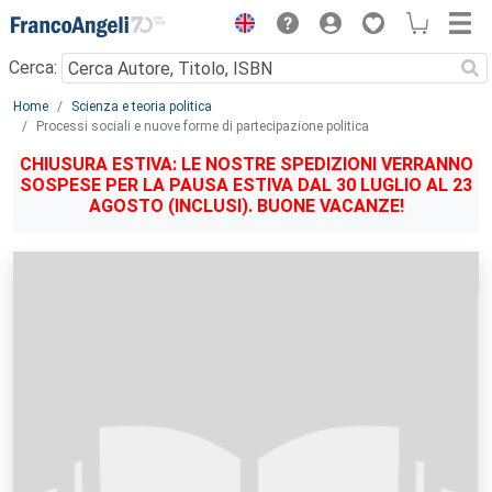
Menu
Cerca:
Main content
Home
Scienza e teoria politica
Processi sociali e nuove forme di partecipazione politica
CHIUSURA ESTIVA: LE NOSTRE SPEDIZIONI VERRANNO
SOSPESE PER LA PAUSA ESTIVA DAL 30 LUGLIO AL 23
AGOSTO (INCLUSI). BUONE VACANZE!