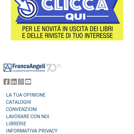
Footer
LA TUA OPINIONE
CATALOGHI
CONVENZIONI
LAVORARE CON NOI
LIBRERIE
INFORMATIVA PRIVACY