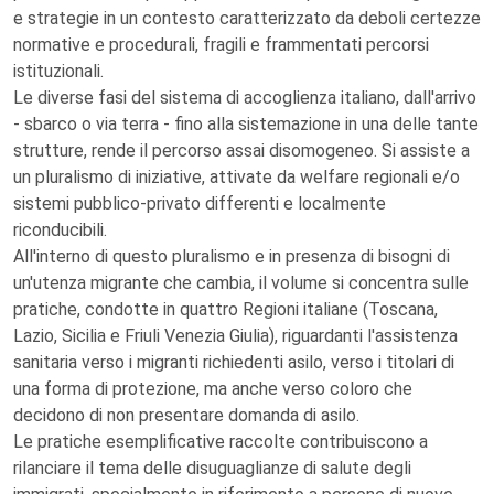
e strategie in un contesto caratterizzato da deboli certezze
normative e procedurali, fragili e frammentati percorsi
istituzionali.
Le diverse fasi del sistema di accoglienza italiano, dall'arrivo
- sbarco o via terra - fino alla sistemazione in una delle tante
strutture, rende il percorso assai disomogeneo. Si assiste a
un pluralismo di iniziative, attivate da welfare regionali e/o
sistemi pubblico-privato differenti e localmente
riconducibili.
All'interno di questo pluralismo e in presenza di bisogni di
un'utenza migrante che cambia, il volume si concentra sulle
pratiche, condotte in quattro Regioni italiane (Toscana,
Lazio, Sicilia e Friuli Venezia Giulia), riguardanti l'assistenza
sanitaria verso i migranti richiedenti asilo, verso i titolari di
una forma di protezione, ma anche verso coloro che
decidono di non presentare domanda di asilo.
Le pratiche esemplificative raccolte contribuiscono a
rilanciare il tema delle disuguaglianze di salute degli