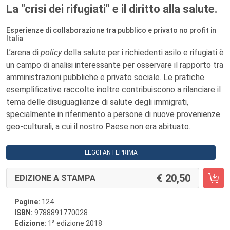
La "crisi dei rifugiati" e il diritto alla salute.
Esperienze di collaborazione tra pubblico e privato no profit in
Italia
L’arena di
policy
della salute per i richiedenti asilo e rifugiati è
un campo di analisi interessante per osservare il rapporto tra
amministrazioni pubbliche e privato sociale. Le pratiche
esemplificative raccolte inoltre contribuiscono a rilanciare il
tema delle disuguaglianze di salute degli immigrati,
specialmente in riferimento a persone di nuove provenienze
geo-culturali, a cui il nostro Paese non era abituato.
LEGGI ANTEPRIMA
20,50
EDIZIONE A STAMPA
Pagine:
124
ISBN:
9788891770028
a
Edizione:
1
edizione 2018