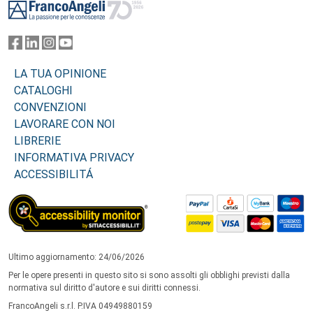
LA TUA OPINIONE
CATALOGHI
CONVENZIONI
LAVORARE CON NOI
LIBRERIE
INFORMATIVA PRIVACY
ACCESSIBILITÁ
Ultimo aggiornamento: 24/06/2026
Per le opere presenti in questo sito si sono assolti gli obblighi previsti dalla
normativa sul diritto d'autore e sui diritti connessi.
FrancoAngeli s.r.l. P.IVA 04949880159