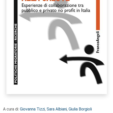
A cura di:
Giovanna Tizzi
,
Sara Albiani
,
Giulia Borgioli