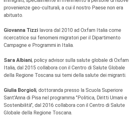
immigrati, specialmente in riferimento a persone di nuove
provenienze geo-culturali, a cui il nostro Paese non era
abituato.
Giovanna Tizzi
lavora dal 2010 ad Oxfam Italia come
ricercatrice sui fenomeni migratori per il Dipartimento
Campagne e Programmi in Italia.
Sara Albiani
,
policy advisor sulla salute globale di Oxfam
Italia, dal 2015 collabora con il Centro di Salute Globale
della Regione Toscana sui temi della salute dei migranti.
Giulia Borgioli
,
dottoranda presso la Scuola Superiore
Sant'Anna di Pisa nel programma "Politica, Diritti Umani e
Sostenibilità", dal 2016 collabora con il Centro di Salute
Globale della Regione Toscana.