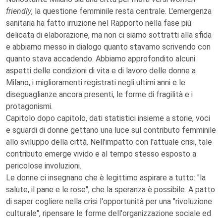
friendly
, la questione femminile resta centrale. L'emergenza
sanitaria ha fatto irruzione nel Rapporto nella fase più
delicata di elaborazione, ma non ci siamo sottratti alla sfida
e abbiamo messo in dialogo quanto stavamo scrivendo con
quanto stava accadendo. Abbiamo approfondito alcuni
aspetti delle condizioni di vita e di lavoro delle donne a
Milano, i miglioramenti registrati negli ultimi anni e le
diseguaglianze ancora presenti, le forme di fragilità e i
protagonismi.
Capitolo dopo capitolo, dati statistici insieme a storie, voci
e sguardi di donne gettano una luce sul contributo femminile
allo sviluppo della città. Nell'impatto con l'attuale crisi, tale
contributo emerge vivido e al tempo stesso esposto a
pericolose involuzioni.
Le donne ci insegnano che è legittimo aspirare a tutto: "la
salute, il pane e le rose", che la speranza è possibile. A patto
di saper cogliere nella crisi l'opportunità per una "rivoluzione
culturale", ripensare le forme dell'organizzazione sociale ed