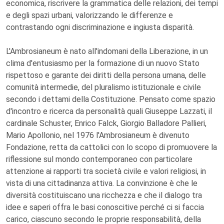
economica, riscrivere la grammatica delle relazioni, dei tempi
e degli spazi urbani, valorizzando le differenze e
contrastando ogni discriminazione e ingiusta disparità.
L'Ambrosianeum è nato all'indomani della Liberazione, in un
clima d'entusiasmo per la formazione di un nuovo Stato
rispettoso e garante dei diritti della persona umana, delle
comunità intermedie, del pluralismo istituzionale e civile
secondo i dettami della Costituzione. Pensato come spazio
d'incontro e ricerca da personalità quali Giuseppe Lazzati, il
cardinale Schuster, Enrico Falck, Giorgio Balladore Pallieri,
Mario Apollonio, nel 1976 l'Ambrosianeum è divenuto
Fondazione, retta da cattolici con lo scopo di promuovere la
riflessione sul mondo contemporaneo con particolare
attenzione ai rapporti tra società civile e valori religiosi, in
vista di una cittadinanza attiva. La convinzione è che le
diversità costituiscano una ricchezza e che il dialogo tra
idee e saperi offra le basi conoscitive perché ci si faccia
carico, ciascuno secondo le proprie responsabilità, della