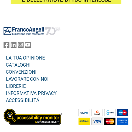
Footer
LA TUA OPINIONE
CATALOGHI
CONVENZIONI
LAVORARE CON NOI
LIBRERIE
INFORMATIVA PRIVACY
ACCESSIBILITÁ