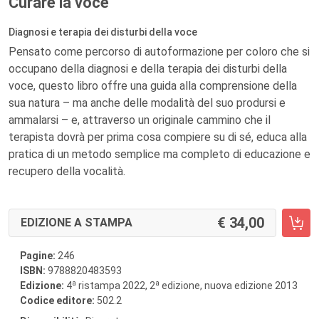
Curare la voce
Diagnosi e terapia dei disturbi della voce
Pensato come percorso di autoformazione per coloro che si
occupano della diagnosi e della terapia dei disturbi della
voce, questo libro offre una guida alla comprensione della
sua natura – ma anche delle modalità del suo prodursi e
ammalarsi – e, attraverso un originale cammino che il
terapista dovrà per prima cosa compiere su di sé, educa alla
pratica di un metodo semplice ma completo di educazione e
recupero della vocalità.
34,00
EDIZIONE A STAMPA
Pagine:
246
ISBN:
9788820483593
a
a
Edizione:
4
ristampa 2022, 2
edizione, nuova edizione 2013
Codice editore:
502.2