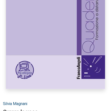
Autori:
Silvia Magnani