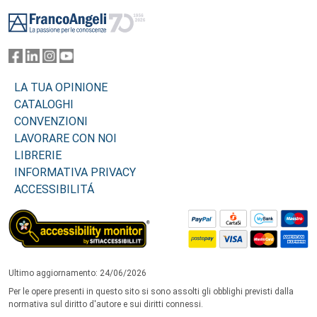
Footer
LA TUA OPINIONE
CATALOGHI
CONVENZIONI
LAVORARE CON NOI
LIBRERIE
INFORMATIVA PRIVACY
ACCESSIBILITÁ
Ultimo aggiornamento: 24/06/2026
Per le opere presenti in questo sito si sono assolti gli obblighi previsti dalla
normativa sul diritto d'autore e sui diritti connessi.