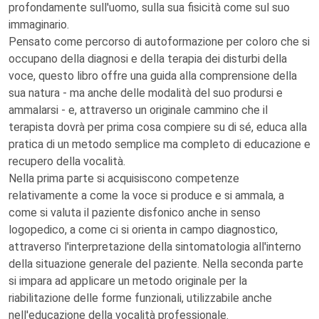
profondamente sull'uomo, sulla sua fisicità come sul suo
immaginario.
Pensato come percorso di autoformazione per coloro che si
occupano della diagnosi e della terapia dei disturbi della
voce, questo libro offre una guida alla comprensione della
sua natura - ma anche delle modalità del suo prodursi e
ammalarsi - e, attraverso un originale cammino che il
terapista dovrà per prima cosa compiere su di sé, educa alla
pratica di un metodo semplice ma completo di educazione e
recupero della vocalità.
Nella prima parte si acquisiscono competenze
relativamente a come la voce si produce e si ammala, a
come si valuta il paziente disfonico anche in senso
logopedico, a come ci si orienta in campo diagnostico,
attraverso l'interpretazione della sintomatologia all'interno
della situazione generale del paziente. Nella seconda parte
si impara ad applicare un metodo originale per la
riabilitazione delle forme funzionali, utilizzabile anche
nell'educazione della vocalità professionale.