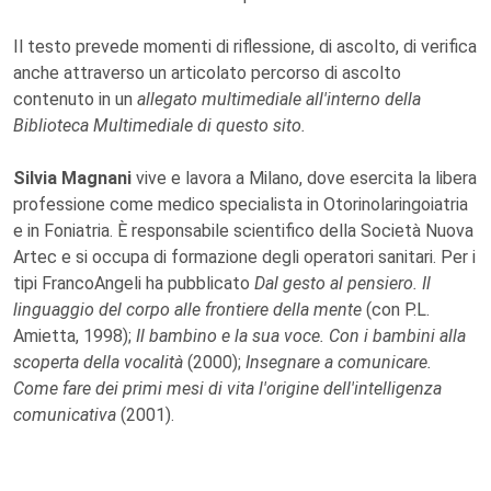
Il testo prevede momenti di riflessione, di ascolto, di verifica
anche attraverso un articolato percorso di ascolto
contenuto in un
allegato multimediale all'interno della
Biblioteca Multimediale di questo sito.
Silvia Magnani
vive e lavora a Milano, dove esercita la libera
professione come medico specialista in Otorinolaringoiatria
e in Foniatria. È responsabile scientifico della Società Nuova
Artec e si occupa di formazione degli operatori sanitari. Per i
tipi FrancoAngeli ha pubblicato
Dal gesto al pensiero. Il
linguaggio del corpo alle frontiere della mente
(con P.L.
Amietta, 1998);
Il bambino e la sua voce. Con i bambini alla
scoperta della vocalità
(2000);
Insegnare a comunicare.
Come fare dei primi mesi di vita l'origine dell'intelligenza
comunicativa
(2001).