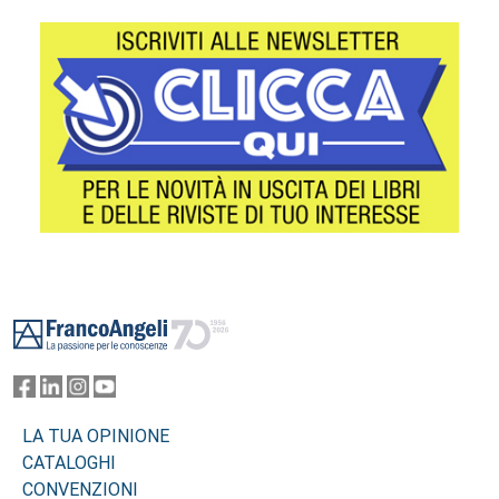
Footer
LA TUA OPINIONE
CATALOGHI
CONVENZIONI