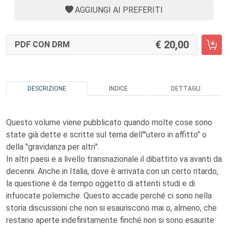
AGGIUNGI AI PREFERITI
20,00
PDF CON DRM
DESCRIZIONE
INDICE
DETTAGLI
Questo volume viene pubblicato quando molte cose sono
state già dette e scritte sul tema dell'"utero in affitto" o
della "gravidanza per altri".
In altri paesi e a livello transnazionale il dibattito va avanti da
decenni. Anche in Italia, dove è arrivata con un certo ritardo,
la questione è da tempo oggetto di attenti studi e di
infuocate polemiche. Questo accade perché ci sono nella
storia discussioni che non si esauriscono mai o, almeno, che
restano aperte indefinitamente finché non si sono esaurite