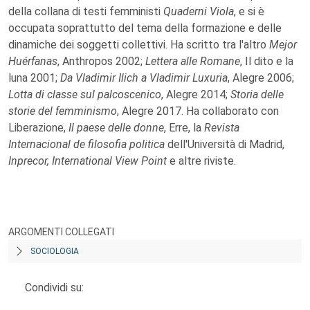
della collana di testi femministi
Quaderni Viola
, e si è
occupata soprattutto del tema della formazione e delle
dinamiche dei soggetti collettivi. Ha scritto tra l'altro
Mejor
Huérfanas
, Anthropos 2002;
Lettera alle Romane
, Il dito e la
luna 2001;
Da Vladimir Ilich a Vladimir Luxuria
, Alegre 2006;
Lotta di classe sul palcoscenico
, Alegre 2014;
Storia delle
storie del femminismo
, Alegre 2017. Ha collaborato con
Liberazione,
Il paese delle donne
, Erre, la
Revista
Internacional de filosofia politica
dell'Università di Madrid,
Inprecor, International View Point
e altre riviste.
ARGOMENTI COLLEGATI
SOCIOLOGIA
Condividi su: