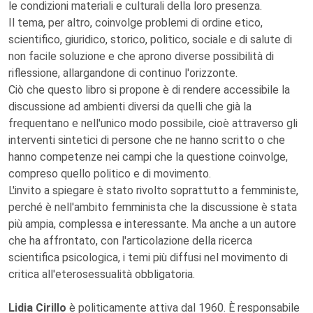
le condizioni materiali e culturali della loro presenza.
Il tema, per altro, coinvolge problemi di ordine etico,
scientifico, giuridico, storico, politico, sociale e di salute di
non facile soluzione e che aprono diverse possibilità di
riflessione, allargandone di continuo l'orizzonte.
Ciò che questo libro si propone è di rendere accessibile la
discussione ad ambienti diversi da quelli che già la
frequentano e nell'unico modo possibile, cioè attraverso gli
interventi sintetici di persone che ne hanno scritto o che
hanno competenze nei campi che la questione coinvolge,
compreso quello politico e di movimento.
L'invito a spiegare è stato rivolto soprattutto a femministe,
perché è nell'ambito femminista che la discussione è stata
più ampia, complessa e interessante. Ma anche a un autore
che ha affrontato, con l'articolazione della ricerca
scientifica psicologica, i temi più diffusi nel movimento di
critica all'eterosessualità obbligatoria.
Lidia Cirillo
è politicamente attiva dal 1960. È responsabile