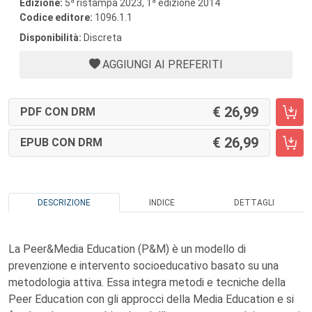
a
a
Edizione:
5
ristampa 2023, 1
edizione 2014
Codice editore:
1096.1.1
Disponibilità:
Discreta
AGGIUNGI AI PREFERITI
26,99
PDF CON DRM
26,99
EPUB CON DRM
DESCRIZIONE
INDICE
DETTAGLI
La Peer&Media Education (P&M) è un modello di
prevenzione e intervento socioeducativo basato su una
metodologia attiva. Essa integra metodi e tecniche della
Peer Education con gli approcci della Media Education e si