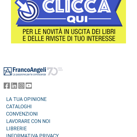
Footer
LA TUA OPINIONE
CATALOGHI
CONVENZIONI
LAVORARE CON NOI
LIBRERIE
INFORMATIVA PRIVACY