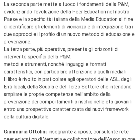
La seconda parte mette a fuoco i fondamenti della P&M,
evidenziando l'evoluzione della Peer Education nel nostro
Paese e la specificità italiana della Media Education al fi ne
di identificare gli elementi di vicinanza e di integrazione tra i
due approcci e il profilo di un nuovo metodo di educazione e
prevenzione.
La terza parte, più operativa, presenta gli orizzonti di
intervento specifici della P&M:
metodi e strumenti, nonché linguaggi e formati
caratteristici, con particolare attenzione a quelli mediali.
Il libro è rivolto in particolare agli operatori delle ASL, degli
Enti locali, della Scuola e del Terzo Settore che intendono
ampliare le proprie competenze nell'ambito della
prevenzione dei comportamenti a rischio nelle età giovanili
entro una prospettiva caratterizzata dai nuovi framework
della cultura digitale.
Gianmaria Ottolini
, insegnante a riposo, consulente rete
peer education di Verbania e collaboratore dell'Associazione