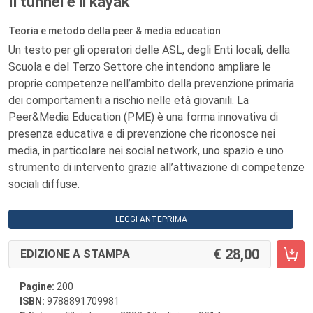
Il tunnel e il kayak
Teoria e metodo della peer & media education
Un testo per gli operatori delle ASL, degli Enti locali, della
Scuola e del Terzo Settore che intendono ampliare le
proprie competenze nell’ambito della prevenzione primaria
dei comportamenti a rischio nelle età giovanili. La
Peer&Media Education (PME) è una forma innovativa di
presenza educativa e di prevenzione che riconosce nei
media, in particolare nei social network, uno spazio e uno
strumento di intervento grazie all’attivazione di competenze
sociali diffuse.
LEGGI ANTEPRIMA
28,00
EDIZIONE A STAMPA
Pagine:
200
ISBN:
9788891709981