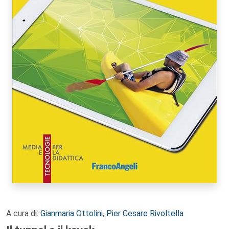
A cura di:
Gianmaria Ottolini
,
Pier Cesare Rivoltella