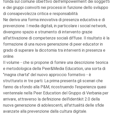
fonda sul comune obiettivo dell'empowerment dei soggetti
e dei gruppi coinvolti nei processi in funzione dello sviluppo
di consapevolezza critica e responsabilità.
Ne deriva una forma innovativa di presenza educativa e di
prevenzione. I media digitali, in particolare i social network,
divengono spazio e strumento di intervento grazie
all'attivazione di competenze sociali diffuse. Il risultato è la
formazione di una nuova generazione di peer educator in
grado di superare la dicotomia tra interventi in presenza e
online.
Il volume - che si propone di fornire una descrizione teorica
e metodologica della Peer&Media Education, una sorta di
"magna charta" del nuovo approccio formativo - è
strutturato in tre parti. La prima presenta gli scenari che
fanno da sfondo alla P&M, ricostruendo l'esperienza quasi
ventennale nella Peer Education del Gruppo di Verbania per
arrivare, attraverso la definizione dell'identikit 2.0 della
nuova generazione di adolescenti, all'attualità delle sfide
avanzate alla prevenzione dalla cultura digitale.