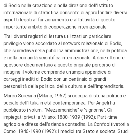
di Bodio nella creazione e nella direzione dell'Istituto
internazionale di statistica consente di approfondire diversi
aspetti legati al funzionamento e all'attività di questo
importante ambito di cooperazione internazionale.
Tra i diversi registri di lettura utilizzati un particolare
privilegio viene accordato al network relazionale di Bodio,
che si irradiava nella pubblica amministrazione, nella politica
e nella comunità scientifica internazionale. A dare ulteriore
spessore documentario a questo originale percorso di
indagine il volume comprende un'ampia appendice di
carteggi inediti di Bodio con un centinaio di grandi
personalità della politica, della cultura e dell'imprenditoria.
Marco Soresina (Milano, 1957) si occupa di storia politica e
sociale dell'Italia in età contemporanea. Per Angeli ha
pubblicato i volumi: "Mezzemaniche" e "signorine". Gli
impiegati privati a Milano: 1880-1939 (1992); Part-time
agricolo e difesa dell'azienda contadina. La Confcoltivatori a
Como: 1946-1990 (1992); I medici tra Stato e società. Studi