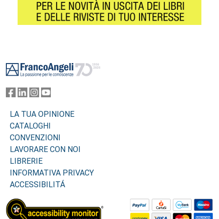
Footer
LA TUA OPINIONE
CATALOGHI
CONVENZIONI
LAVORARE CON NOI
LIBRERIE
INFORMATIVA PRIVACY
ACCESSIBILITÁ