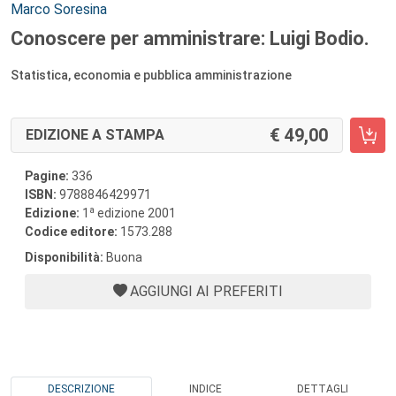
Autori:
Marco Soresina
Conoscere per amministrare: Luigi Bodio.
Statistica, economia e pubblica amministrazione
49,00
EDIZIONE A STAMPA
Pagine:
336
ISBN:
9788846429971
a
Edizione:
1
edizione 2001
Codice editore:
1573.288
Disponibilità:
Buona
AGGIUNGI AI PREFERITI
DESCRIZIONE
INDICE
DETTAGLI