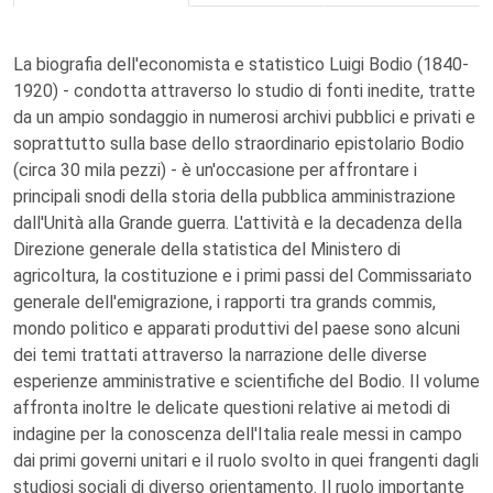
La biografia dell'economista e statistico Luigi Bodio (1840-
1920) - condotta attraverso lo studio di fonti inedite, tratte
da un ampio sondaggio in numerosi archivi pubblici e privati e
soprattutto sulla base dello straordinario epistolario Bodio
(circa 30 mila pezzi) - è un'occasione per affrontare i
principali snodi della storia della pubblica amministrazione
dall'Unità alla Grande guerra. L'attività e la decadenza della
Direzione generale della statistica del Ministero di
agricoltura, la costituzione e i primi passi del Commissariato
generale dell'emigrazione, i rapporti tra grands commis,
mondo politico e apparati produttivi del paese sono alcuni
dei temi trattati attraverso la narrazione delle diverse
esperienze amministrative e scientifiche del Bodio. Il volume
affronta inoltre le delicate questioni relative ai metodi di
indagine per la conoscenza dell'Italia reale messi in campo
dai primi governi unitari e il ruolo svolto in quei frangenti dagli
studiosi sociali di diverso orientamento. Il ruolo importante