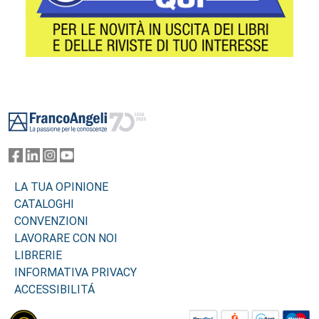
Footer
LA TUA OPINIONE
CATALOGHI
CONVENZIONI
LAVORARE CON NOI
LIBRERIE
INFORMATIVA PRIVACY
ACCESSIBILITÁ