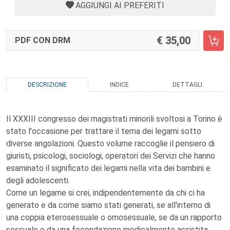
AGGIUNGI AI PREFERITI
35,00
PDF CON DRM
DESCRIZIONE
INDICE
DETTAGLI
Il XXXIII congresso dei magistrati minorili svoltosi a Torino è
stato l'occasione per trattare il tema dei legami sotto
diverse angolazioni. Questo volume raccoglie il pensiero di
giuristi, psicologi, sociologi, operatori dei Servizi che hanno
esaminato il significato dei legami nella vita dei bambini e
degli adolescenti.
Come un legame si crei, indipendentemente da chi ci ha
generato e da come siamo stati generati, se all'interno di
una coppia eterosessuale o omosessuale, se da un rapporto
sessuale o da una fecondazione medicalmente assistita