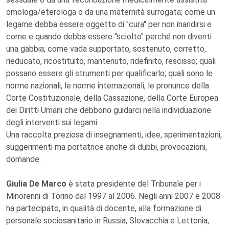
omologa/eterologa o da una maternità surrogata; come un
legame debba essere oggetto di "cura" per non inaridirsi e
come e quando debba essere "sciolto" perché non diventi
una gabbia; come vada supportato, sostenuto, corretto,
rieducato, ricostituito, mantenuto, ridefinito, rescisso; quali
possano essere gli strumenti per qualificarlo; quali sono le
norme nazionali, le norme internazionali, le pronunce della
Corte Costituzionale, della Cassazione, della Corte Europea
dei Diritti Umani che debbono guidarci nella individuazione
degli interventi sui legami.
Una raccolta preziosa di insegnamenti, idee, sperimentazioni,
suggerimenti ma portatrice anche di dubbi, provocazioni,
domande.
Giulia De Marco
è stata presidente del Tribunale per i
Minorenni di Torino dal 1997 al 2006. Negli anni 2007 e 2008
ha partecipato, in qualità di docente, alla formazione di
personale sociosanitario in Russia, Slovacchia e Lettonia,