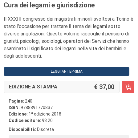
Cura dei legami e giurisdizione
Il XXXIII congresso dei magistrati minorili svoltosi a Torino è
stato l’occasione per trattare il tema dei legami sotto
diverse angolazioni. Questo volume raccoglie il pensiero di
giuristi, psicologi, sociologi, operatori dei Servizi che hanno
esaminato il significato dei legami nella vita dei bambini e
degli adolescenti.
LEGGI ANTEPRIMA
37,00
EDIZIONE A STAMPA
Pagine:
240
ISBN:
9788891770837
a
Edizione:
1
edizione 2018
Codice editore:
98.20
Disponibilità:
Discreta