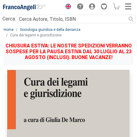
Menu
Cerca:
Main content
Home
Sociologia giuridica e della devianza
Cura dei legami e giurisdizione
CHIUSURA ESTIVA: LE NOSTRE SPEDIZIONI VERRANNO
SOSPESE PER LA PAUSA ESTIVA DAL 30 LUGLIO AL 23
AGOSTO (INCLUSI). BUONE VACANZE!