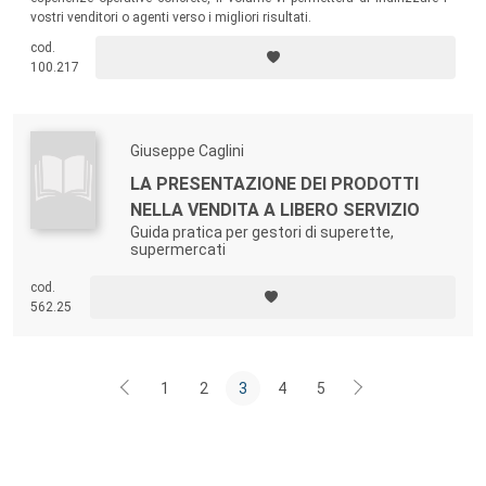
vostri venditori o agenti verso i migliori risultati.
cod.
100.217
Giuseppe Caglini
LA PRESENTAZIONE DEI PRODOTTI
NELLA VENDITA A LIBERO SERVIZIO
Guida pratica per gestori di superette,
supermercati
cod.
562.25
1
2
3
4
5