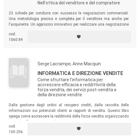
Nell'ottica del venditore e del compratore
23 schede per condurre con successo le negoziazioni commerciali.
Una metodologia precisa e completa per il venditore ma anche per
l'acquirente. Un approccio innovativo per realizzare una negoziazione
vincente-vincente.
cod.
1060.89
Serge Lacrampe, Anne Macquin
INFORMATICA E DIREZIONE VENDITE
Come sfruttare l'informatica per
accrescere efficacia e reddittività della
forza vendita, dei servizi post-vendita e
della direzione vendite
Dalla gestione degli ordini al recupero crediti, dalla raccolta delle
informazioni sui potenziali clienti ai rapporti di vendita. Questo libro
spiega come accrescere la redditività della forza vendita organizzando
in modo efficiente i servizi di supporto.
cod.
100.256