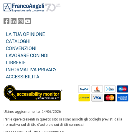
Footer
LA TUA OPINIONE
CATALOGHI
CONVENZIONI
LAVORARE CON NOI
LIBRERIE
INFORMATIVA PRIVACY
ACCESSIBILITÁ
Ultimo aggiornamento: 24/06/2026
Per le opere presenti in questo sito si sono assolti gli obblighi previsti dalla
normativa sul diritto d'autore e sui diritti connessi.