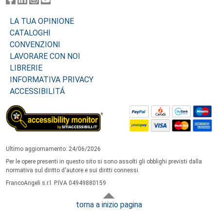
LA TUA OPINIONE
CATALOGHI
CONVENZIONI
LAVORARE CON NOI
LIBRERIE
INFORMATIVA PRIVACY
ACCESSIBILITÁ
Ultimo aggiornamento: 24/06/2026
Per le opere presenti in questo sito si sono assolti gli obblighi previsti dalla
normativa sul diritto d'autore e sui diritti connessi.
FrancoAngeli s.r.l. P.IVA 04949880159
torna a inizio pagina