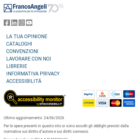
Footer
LA TUA OPINIONE
CATALOGHI
CONVENZIONI
LAVORARE CON NOI
LIBRERIE
INFORMATIVA PRIVACY
ACCESSIBILITÁ
Ultimo aggiornamento: 24/06/2026
Per le opere presenti in questo sito si sono assolti gli obblighi previsti dalla
normativa sul diritto d'autore e sui diritti connessi.