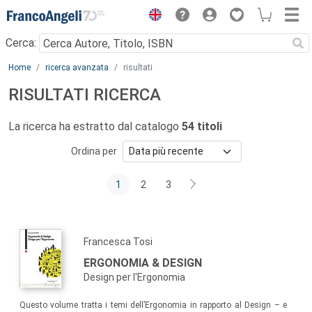
Menu
Cerca:
Main content
Home
ricerca avanzata
risultati
RISULTATI RICERCA
La ricerca ha estratto dal catalogo
54 titoli
Ordina per
1
2
3
Francesca Tosi
ERGONOMIA & DESIGN
Design per l'Ergonomia
Questo volume tratta i temi dell’Ergonomia in rapporto al Design – e