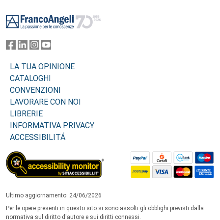
Footer
LA TUA OPINIONE
CATALOGHI
CONVENZIONI
LAVORARE CON NOI
LIBRERIE
INFORMATIVA PRIVACY
ACCESSIBILITÁ
Ultimo aggiornamento: 24/06/2026
Per le opere presenti in questo sito si sono assolti gli obblighi previsti dalla
normativa sul diritto d'autore e sui diritti connessi.