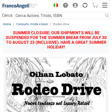
Menu
Cerca:
Main content
Home
Consumi, moda e loisir
Rodeo drive
SUMMER CLOSURE: OUR SHIPMENTS WILL BE
SUSPENDED FOR THE SUMMER BREAK FROM JULY 30
TO AUGUST 23 (INCLUSIVE). HAVE A GREAT SUMMER
HOLIDAY!