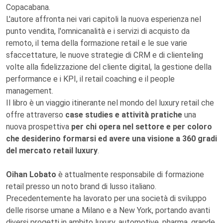
Copacabana.
L'autore affronta nei vari capitoli la nuova esperienza nel
punto vendita, l'omnicanalità e i servizi di acquisto da
remoto, il tema della formazione retail e le sue varie
sfaccettature, le nuove strategie di CRM e di clienteling
volte alla fidelizzazione del cliente digital, la gestione della
performance e i KPI, il retail coaching e il people
management.
Il libro è un viaggio itinerante nel mondo del luxury retail che
offre attraverso
case studies e attività pratiche
una
nuova prospettiva
per chi opera nel settore e per coloro
che desiderino formarsi ed avere una visione a 360 gradi
del mercato retail luxury
.
Oihan Lobato
è attualmente responsabile di formazione
retail presso un noto brand di lusso italiano.
Precedentemente ha lavorato per una società di sviluppo
delle risorse umane a Milano e a New York, portando avanti
diversi progetti in ambito luxury, automotive, pharma, grande