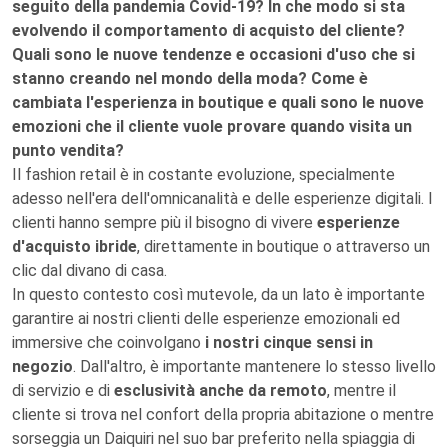
seguito della pandemia Covid-19? In che modo si sta
evolvendo il comportamento di acquisto del cliente?
Quali sono le nuove tendenze e occasioni d'uso che si
stanno creando nel mondo della moda? Come è
cambiata l'esperienza in boutique e quali sono le nuove
emozioni che il cliente vuole provare quando visita un
punto vendita?
Il fashion retail è in costante evoluzione, specialmente
adesso nell'era dell'omnicanalità e delle esperienze digitali. I
clienti hanno sempre più il bisogno di vivere
esperienze
d'acquisto ibride
, direttamente in boutique o attraverso un
clic dal divano di casa.
In questo contesto così mutevole, da un lato è importante
garantire ai nostri clienti delle esperienze emozionali ed
immersive che coinvolgano
i nostri cinque sensi in
negozio
. Dall'altro, è importante mantenere lo stesso livello
di servizio e di
esclusività anche da remoto
, mentre il
cliente si trova nel confort della propria abitazione o mentre
sorseggia un Daiquiri nel suo bar preferito nella spiaggia di