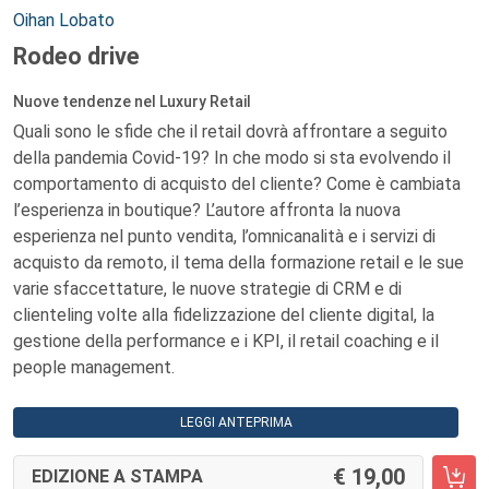
Autori:
Oihan Lobato
Rodeo drive
Nuove tendenze nel Luxury Retail
Quali sono le sfide che il retail dovrà affrontare a seguito
della pandemia Covid-19? In che modo si sta evolvendo il
comportamento di acquisto del cliente? Come è cambiata
l’esperienza in boutique? L’autore affronta la nuova
esperienza nel punto vendita, l’omnicanalità e i servizi di
acquisto da remoto, il tema della formazione retail e le sue
varie sfaccettature, le nuove strategie di CRM e di
clienteling volte alla fidelizzazione del cliente digital, la
gestione della performance e i KPI, il retail coaching e il
people management.
LEGGI ANTEPRIMA
19,00
EDIZIONE A STAMPA