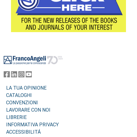
Footer
LA TUA OPINIONE
CATALOGHI
CONVENZIONI
LAVORARE CON NOI
LIBRERIE
INFORMATIVA PRIVACY
ACCESSIBILITÁ