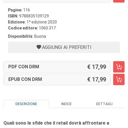
Pagine:
116
ISBN:
9788835109129
a
Edizione:
1
edizione 2020
Codice editore:
1060.317
Disponibilità:
Buona
AGGIUNGI AI PREFERITI
17,99
PDF CON DRM
17,99
EPUB CON DRM
DESCRIZIONE
INDICE
DETTAGLI
Quali sono le sfide che il retail dovrà affrontare a