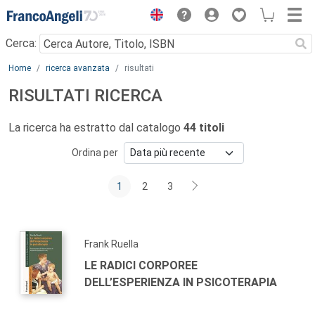
Menu
Cerca:
Main content
Home
ricerca avanzata
risultati
RISULTATI RICERCA
La ricerca ha estratto dal catalogo
44 titoli
Ordina per
1
2
3
Frank Ruella
LE RADICI CORPOREE
DELL’ESPERIENZA IN PSICOTERAPIA