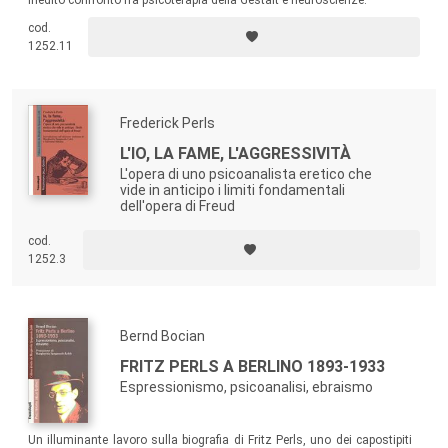
inedito confronto fra psicoterapia della Gestalt e neuroscienze.
cod.
1252.11
Frederick Perls
L'IO, LA FAME, L'AGGRESSIVITÀ
L'opera di uno psicoanalista eretico che
vide in anticipo i limiti fondamentali
dell'opera di Freud
cod.
1252.3
Bernd Bocian
FRITZ PERLS A BERLINO 1893-1933
Espressionismo, psicoanalisi, ebraismo
Un illuminante lavoro sulla biografia di Fritz Perls, uno dei capostipiti