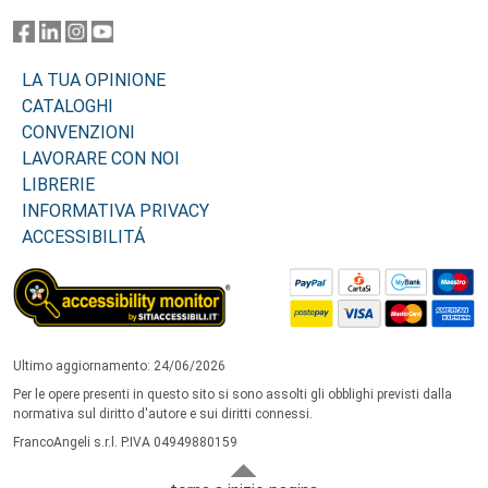
LA TUA OPINIONE
CATALOGHI
CONVENZIONI
LAVORARE CON NOI
LIBRERIE
INFORMATIVA PRIVACY
ACCESSIBILITÁ
Ultimo aggiornamento: 24/06/2026
Per le opere presenti in questo sito si sono assolti gli obblighi previsti dalla
normativa sul diritto d'autore e sui diritti connessi.
FrancoAngeli s.r.l. P.IVA 04949880159