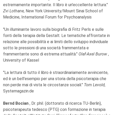
estremamente importante. Il libro è un'eccellente lettura."
Zvi Lothane,
New York University/Mount Sinai School of
Medicine, International Forum for Psychoanalysis
"Un illuminante lavoro sulla biografia di Fritz Perls e sulle
fonti della terapia della Gestalt. Le tematiche affrontate in
relazione alle possibilità e ai limiti dello sviluppo individuale
sotto le pressioni di una società frammentata e
frammentante sono di estrema attualità."
Olaf-Axel Burow
,
University of Kassel
"La lettura di tutto il libro è straordinariamente avvincente,
ed è un bell'esempio per una storia della psicoterapia che
non perde mai di vista le circostanze sociali."
Tom Levold,
Systemagazin.de
Bernd Bocian
, Dr. phil. (dottorato di ricerca TU-Berlin),
psicoterapeuta tedesco (PTG) con formazione in terapia