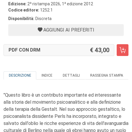
a
a
Edizione:
2
ristampa 2026, 1
edizione 2012
Codice editore:
1252.1
Disponibilità:
Discreta
AGGIUNGI AI PREFERITI
43,00
PDF CON DRM
DESCRIZIONE
INDICE
DETTAGLI
RASSEGNA STAMPA
"Questo libro è un contributo importante ed interessante
alla storia del movimento psicoanalitico e alla definizione
della terapia della Gestalt. Nel suo approccio gestaltico, lo
psicoanalista dissidente Perls ha incorporato, integrato e
salvato dall'oblio le ricche esperienze di vita dell'avanguardia
culturale di Berlino nella quale gli ebrei hanno avuto un ruolo