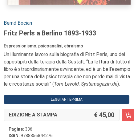
Autori:
Bernd Bocian
Fritz Perls a Berlino 1893-1933
Espressionismo, psicoanalisi, ebraismo
Un illuminante lavoro sulla biografia di Fritz Perls, uno dei
capostipiti della terapia della Gestalt. “La lettura di tutto il
libro è straordinariamente avvincente, ed è un bell’esempio
per una storia della psicoterapia che non perde mai di vista
le circostanze sociali” (
Tom Levold, Systemagazin.de
).
LEGGI ANTEPRIMA
45,00
EDIZIONE A STAMPA
Pagine:
336
ISBN:
9788856844276