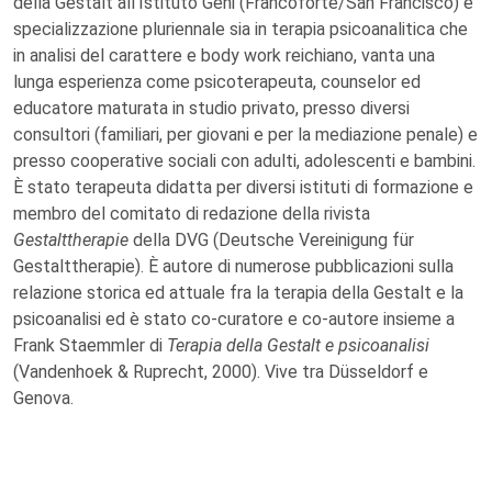
della Gestalt all'Istituto Geni (Francoforte/San Francisco) e
specializzazione pluriennale sia in terapia psicoanalitica che
in analisi del carattere e body work reichiano, vanta una
lunga esperienza come psicoterapeuta, counselor ed
educatore maturata in studio privato, presso diversi
consultori (familiari, per giovani e per la mediazione penale) e
presso cooperative sociali con adulti, adolescenti e bambini.
È stato terapeuta didatta per diversi istituti di formazione e
membro del comitato di redazione della rivista
Gestalttherapie
della DVG (Deutsche Vereinigung für
Gestalttherapie). È autore di numerose pubblicazioni sulla
relazione storica ed attuale fra la terapia della Gestalt e la
psicoanalisi ed è stato co-curatore e co-autore insieme a
Frank Staemmler di
Terapia della Gestalt e psicoanalisi
(Vandenhoek & Ruprecht, 2000). Vive tra Düsseldorf e
Genova.