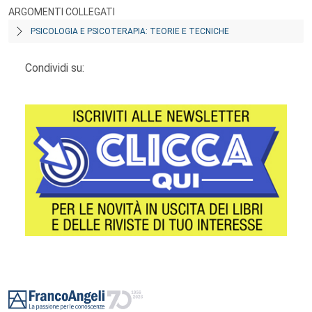
ARGOMENTI COLLEGATI
PSICOLOGIA E PSICOTERAPIA: TEORIE E TECNICHE
Condividi su:
Footer