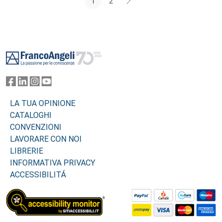
1
2
Footer
LA TUA OPINIONE
CATALOGHI
CONVENZIONI
LAVORARE CON NOI
LIBRERIE
INFORMATIVA PRIVACY
ACCESSIBILITÁ