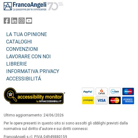
LA TUA OPINIONE
CATALOGHI
CONVENZIONI
LAVORARE CON NOI
LIBRERIE
INFORMATIVA PRIVACY
ACCESSIBILITÁ
Ultimo aggiornamento: 24/06/2026
Per le opere presenti in questo sito si sono assolti gli obblighi previsti dalla
normativa sul diritto d'autore e sui diritti connessi.
FrancoAngeli s.r.l. P.IVA 04949880159