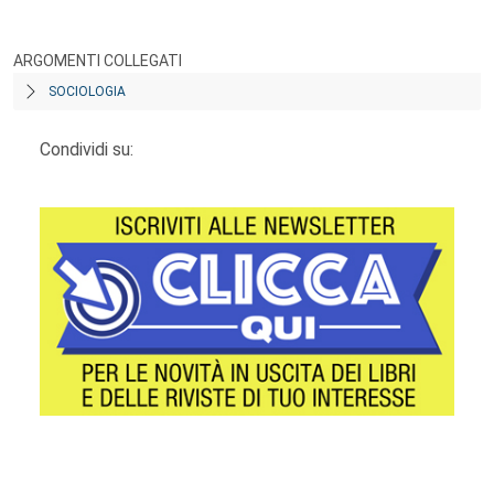
ARGOMENTI COLLEGATI
SOCIOLOGIA
Condividi su:
Footer