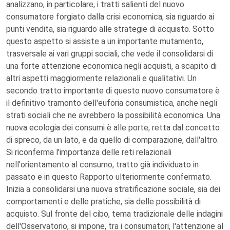
analizzano, in particolare, i tratti salienti del nuovo
consumatore forgiato dalla crisi economica, sia riguardo ai
punti vendita, sia riguardo alle strategie di acquisto. Sotto
questo aspetto si assiste a un importante mutamento,
trasversale ai vari gruppi sociali, che vede il consolidarsi di
una forte attenzione economica negli acquisti, a scapito di
altri aspetti maggiormente relazionali e qualitativi. Un
secondo tratto importante di questo nuovo consumatore è
il definitivo tramonto dell'euforia consumistica, anche negli
strati sociali che ne avrebbero la possibilità economica. Una
nuova ecologia dei consumi è alle porte, retta dal concetto
di spreco, da un lato, e da quello di comparazione, dall'altro.
Si riconferma l'importanza delle reti relazionali
nell'orientamento al consumo, tratto già individuato in
passato e in questo Rapporto ulteriormente confermato.
Inizia a consolidarsi una nuova stratificazione sociale, sia dei
comportamenti e delle pratiche, sia delle possibilità di
acquisto. Sul fronte del cibo, tema tradizionale delle indagini
dell'Osservatorio, si impone, tra i consumatori, l'attenzione al