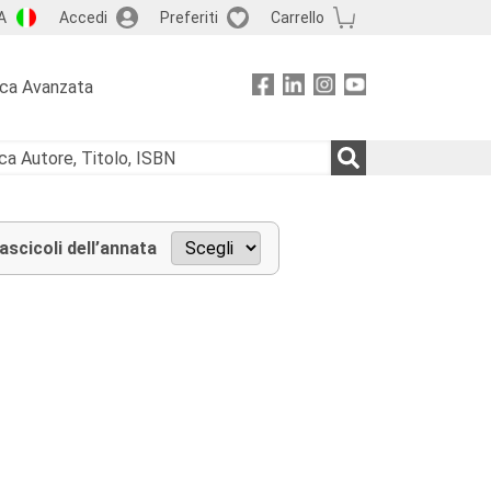
A
Accedi
Preferiti
Carrello
rca Avanzata
fascicoli dell’annata