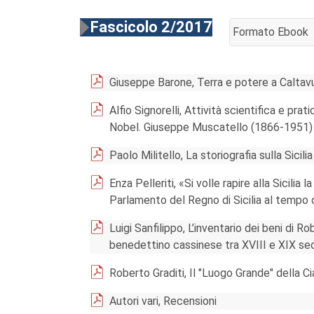
Fascicolo 2/2017
Formato Ebook
AGGIUNGI AL CA
Giuseppe Barone, Terra e potere a Caltav
Alfio Signorelli, Attività scientifica e pr
Nobel. Giuseppe Muscatello (1866-1951)
Paolo Militello, La storiografia sulla Sici
Enza Pelleriti, «Si volle rapire alla Sicilia
Parlamento del Regno di Sicilia al tempo
Luigi Sanfilippo, L’inventario dei beni di
benedettino cassinese tra XVIII e XIX se
Roberto Graditi, Il "Luogo Grande" della Ci
Autori vari, Recensioni