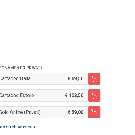
BONAMENTO PRIVATI
Cartaceo Italia
69,50
AGGIUNGI AL CARRELLO
Cartaceo Estero
103,50
AGGIUNGI AL CARRELLO
Solo Online (privati)
59,00
AGGIUNGI AL CARRELLO
nfo su abbonamenti