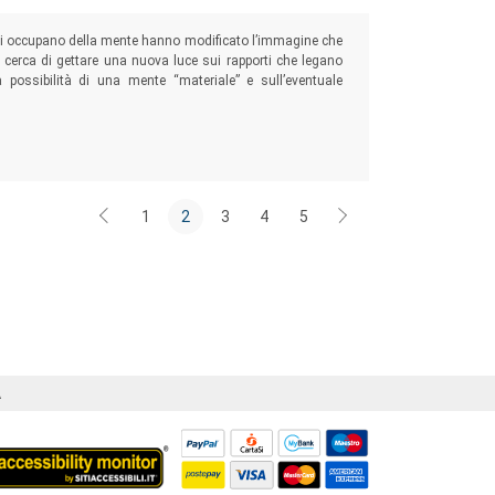
he si occupano della mente hanno modificato l’immagine che
 cerca di gettare una nuova luce sui rapporti che legano
a possibilità di una mente “materiale” e sull’eventuale
1
2
3
4
5
Á