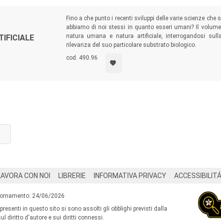
Fino a che punto i recenti sviluppi delle varie scienze c
abbiamo di noi stessi in quanto esseri umani? Il volume
natura umana e natura artificiale, interrogandosi sull
IFICIALE
rilevanza del suo particolare substrato biologico.
cod. 490.96
LAVORA CON NOI
LIBRERIE
INFORMATIVA PRIVACY
ACCESSIBILIT
iornamento: 24/06/2026
 presenti in questo sito si sono assolti gli obblighi previsti dalla
l diritto d'autore e sui diritti connessi.