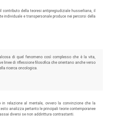
l contributo della teoresi antipregiudiziale husserliana, il
te individuale e transpersonale produce nei percorsi della
ualcosa di quel fenomeno così complesso che è la vita,
e linee di riflessione filosofica che orientano anche verso
ella ricerca oncologica.
o in relazione al mentale, ovvero la convinzione che la
 testo analizza pertanto le principali teorie contemporanee
ssai diversi se non addirittura contrastanti.