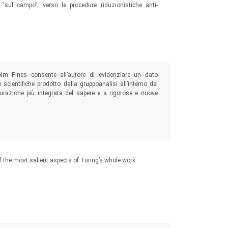
e “sul campo”, verso le procedure riduzionistiche anti-
colm Pines consente all’autore di evidenziare un dato
scientifiche prodotto dalla gruppoanalisi all’interno del
razione più integrata del sapere e a rigorose e nuove
f the most salient aspects of Turing’s whole work.