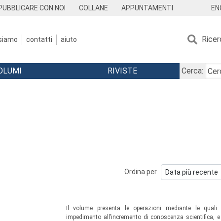
EN
PUBBLICARE CON NOI
COLLANE
APPUNTAMENTI
Ricer
 siamo
contatti
aiuto
OLUMI
RIVISTE
Cerca:
Ordina per
Il volume presenta le operazioni mediante le quali 
impedimento all’incremento di conoscenza scientifica, e