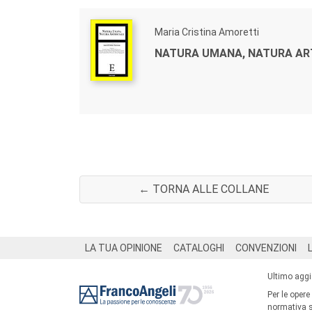
Maria Cristina Amoretti
NATURA UMANA, NATURA ART
← TORNA ALLE COLLANE
Footer
LA TUA OPINIONE
CATALOGHI
CONVENZIONI
Ultimo agg
Per le opere
normativa su