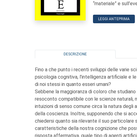
“materiale” e sull’ev
LEGGI ANTEPRIMA
DESCRIZIONE
Fino a che punto i recenti sviluppi delle varie
psicologia cognitiva, l'intelligenza artificiale 
di noi stessi in quanto esseri umani?
Sebbene la maggioranza di coloro che studiano l
resoconto compatibile con le scienze naturali, 
intuizioni di senso comune circa la natura degli a
della coscienza. Inoltre, supponendo che si acce
chiedersi quanto sia rilevante il suo particolare
caratteristiche della nostra cognizione che possa
risposta affermativa, quale tipo di agenti artifici