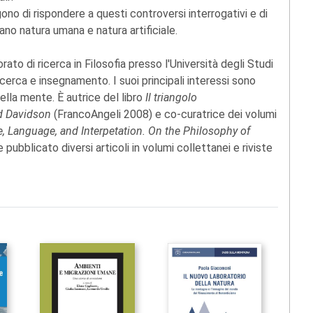
ono di rispondere a questi controversi interrogativi e di
ano natura umana e natura artificiale.
ato di ricerca in Filosofia presso l'Università degli Studi
cerca e insegnamento. I suoi principali interessi sono
della mente. È autrice del libro
Il triangolo
ld Davidson
(FrancoAngeli 2008) e co-curatrice dei volumi
 Language, and Interpetation. On the Philosophy of
pubblicato diversi articoli in volumi collettanei e riviste