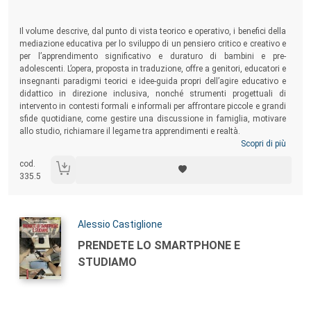
Il volume descrive, dal punto di vista teorico e operativo, i benefici della
mediazione educativa per lo sviluppo di un pensiero critico e creativo e
per l’apprendimento significativo e duraturo di bambini e pre-
adolescenti. L’opera, proposta in traduzione, offre a genitori, educatori e
insegnanti paradigmi teorici e idee-guida propri dell’agire educativo e
didattico in direzione inclusiva, nonché strumenti progettuali di
intervento in contesti formali e informali per affrontare piccole e grandi
sfide quotidiane, come gestire una discussione in famiglia, motivare
allo studio, richiamare il legame tra apprendimenti e realtà.
Scopri di più
cod.
335.5
Autori:
Alessio Castiglione
Titolo:
PRENDETE LO SMARTPHONE E
STUDIAMO
Sommario: