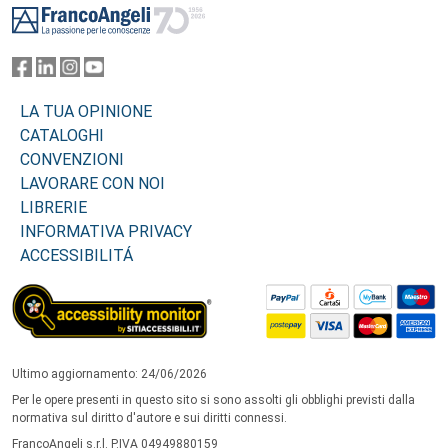
LA TUA OPINIONE
CATALOGHI
CONVENZIONI
LAVORARE CON NOI
LIBRERIE
INFORMATIVA PRIVACY
ACCESSIBILITÁ
Ultimo aggiornamento: 24/06/2026
Per le opere presenti in questo sito si sono assolti gli obblighi previsti dalla
normativa sul diritto d'autore e sui diritti connessi.
FrancoAngeli s.r.l. P.IVA 04949880159