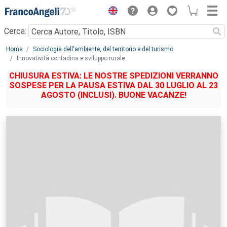
Menu
Cerca:
Main content
Home
Sociologia dell'ambiente, del territorio e del turismo
Innovatività contadina e sviluppo rurale
CHIUSURA ESTIVA: LE NOSTRE SPEDIZIONI VERRANNO
SOSPESE PER LA PAUSA ESTIVA DAL 30 LUGLIO AL 23
AGOSTO (INCLUSI). BUONE VACANZE!