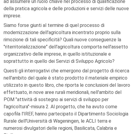
ad assumere un ruolo chiave nel processo di qualificazione
della pratica agricola e delle produzioni e servizi delle nuove
imprese.
Siamo forse giunti al termine di quel processo di
modernizzazione dell'agricoltura incentrato proprio sulla
rimozione di tali specificità? Quali nuove conseguenze la
"riterritorializzazione" dell'agricoltura comporta nell'assetto
organizzativo delle imprese, in quello istituzionale e
soprattutto in quello dei Servizi di Sviluppo Agricolo?
Questi gli interrogativi che emergono dal progetto di ricerca
nell'ambito del quale è stato prodotto il materiale empirico
utilizzato in questo libro, che riporta le conclusioni del lavoro
effettuato, in nove aree rurali meridionali, nell'ambito del
POM "attività di sostegno ai servizi di sviluppo per
l'agricoltura"-misura 2. Al progetto, che ha avuto come
capofila l'IREF, hanno partecipato il Dipartimento Sociologia
Rurale dell'Università di Wageningen, le ACLI terra e
numerosi divulgatori delle regioni, Basilicata, Calabria e