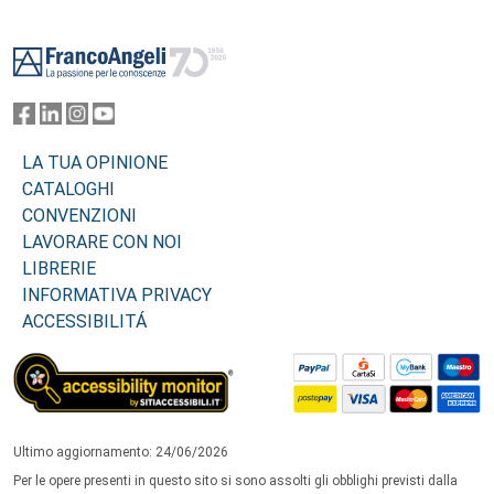
Footer
LA TUA OPINIONE
CATALOGHI
CONVENZIONI
LAVORARE CON NOI
LIBRERIE
INFORMATIVA PRIVACY
ACCESSIBILITÁ
Ultimo aggiornamento: 24/06/2026
Per le opere presenti in questo sito si sono assolti gli obblighi previsti dalla