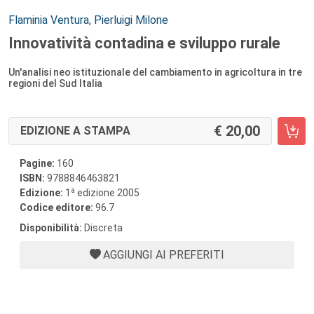
Autori:
Flaminia Ventura
,
Pierluigi Milone
Innovatività contadina e sviluppo rurale
Un'analisi neo istituzionale del cambiamento in agricoltura in tre
regioni del Sud Italia
20,00
EDIZIONE A STAMPA
Pagine:
160
ISBN:
9788846463821
a
Edizione:
1
edizione 2005
Codice editore:
96.7
Disponibilità:
Discreta
AGGIUNGI AI PREFERITI