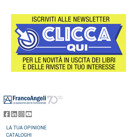
Footer
LA TUA OPINIONE
CATALOGHI