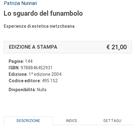
Autori:
Patrizia Nunnari
Lo sguardo del funambolo
Esperienze di estetica nietzcheana
21,00
EDIZIONE A STAMPA
Pagine:
144
ISBN:
9788846452931
a
Edizione:
1
edizione 2004
Codice editore:
495.152
Disponibilità:
Nulla
DESCRIZIONE
INDICE
DETTAGLI