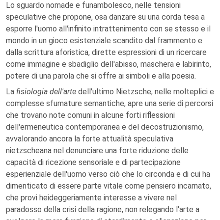
Lo sguardo nomade e funambolesco, nelle tensioni
speculative che propone, osa danzare su una corda tesa a
esporre l'uomo all'infinito intrattenimento con se stesso e il
mondo in un gioco esistenziale scandito dal frammento e
dalla scrittura aforistica, dirette espressioni di un ricercare
come immagine e sbadiglio dell'abisso, maschera e labirinto,
potere di una parola che si offre ai simboli e alla poesia.
La
fisiologia dell'arte
dell'ultimo Nietzsche, nelle molteplici e
complesse sfumature semantiche, apre una serie di percorsi
che trovano note comuni in alcune forti riflessioni
dell'ermeneutica contemporanea e del decostruzionismo,
avvalorando ancora la forte attualità speculativa
nietzscheana nel denunciare una forte riduzione delle
capacità di ricezione sensoriale e di partecipazione
esperienziale dell'uomo verso ciò che lo circonda e di cui ha
dimenticato di essere parte vitale come pensiero incarnato,
che provi heideggeriamente interesse a vivere nel
paradosso della crisi della ragione, non relegando l'arte a