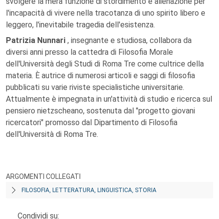
svolgere la mera funzione di stordimento e alienazione per
l'incapacità di vivere nella tracotanza di uno spirito libero e
leggero, l'inevitabile tragedia dell'esistenza.
Patrizia Nunnari
, insegnante e studiosa, collabora da
diversi anni presso la cattedra di Filosofia Morale
dell'Università degli Studi di Roma Tre come cultrice della
materia. È autrice di numerosi articoli e saggi di filosofia
pubblicati su varie riviste specialistiche universitarie.
Attualmente è impegnata in un'attività di studio e ricerca sul
pensiero nietzscheano, sostenuta dal "progetto giovani
ricercatori" promosso dal Dipartimento di Filosofia
dell'Università di Roma Tre.
ARGOMENTI COLLEGATI
FILOSOFIA, LETTERATURA, LINGUISTICA, STORIA
Condividi su: