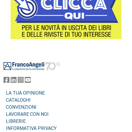
Footer
LA TUA OPINIONE
CATALOGHI
CONVENZIONI
LAVORARE CON NOI
LIBRERIE
INFORMATIVA PRIVACY