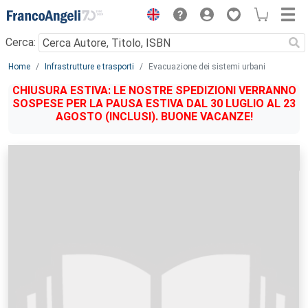
Menu
Cerca:
Main content
Home
Infrastrutture e trasporti
Evacuazione dei sistemi urbani
CHIUSURA ESTIVA: LE NOSTRE SPEDIZIONI VERRANNO
SOSPESE PER LA PAUSA ESTIVA DAL 30 LUGLIO AL 23
AGOSTO (INCLUSI). BUONE VACANZE!