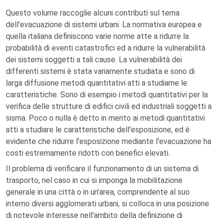
Questo volume raccoglie alcuni contributi sul tema
dell'evacuazione di sistemi urbani. La normativa europea e
quella italiana definiscono varie norme atte a ridurre la
probabilità di eventi catastrofici ed a ridurre la vulnerabilità
dei sistemi soggetti a tali cause. La vulnerabilità dei
differenti sistemi è stata variamente studiata e sono di
larga diffusione metodi quantitativi atti a studiarne le
caratteristiche. Sono di esempio i metodi quantitativi per la
verifica delle strutture di edifici civili ed industriali soggetti a
sisma. Poco o nulla è detto in merito ai metodi quantitativi
atti a studiare le caratteristiche dell'esposizione, ed è
evidente che ridurre l'esposizione mediante l'evacuazione ha
costi estremamente ridotti con benefici elevati.
Il problema di verificare il funzionamento di un sistema di
trasporto, nel caso in cui si imponga la mobilitazione
generale in una città o in un'area, comprendente al suo
interno diversi agglomerati urbani, si colloca in una posizione
di notevole interesse nell'ambito della definizione di