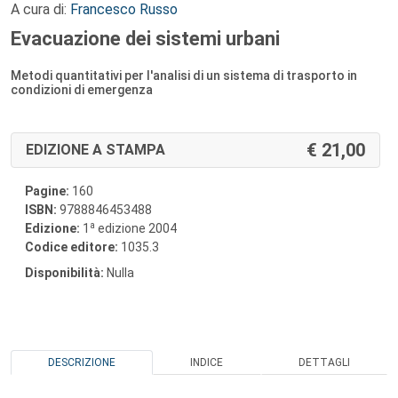
A cura di:
Francesco Russo
Evacuazione dei sistemi urbani
Metodi quantitativi per l'analisi di un sistema di trasporto in
condizioni di emergenza
21,00
EDIZIONE A STAMPA
Pagine:
160
ISBN:
9788846453488
a
Edizione:
1
edizione 2004
Codice editore:
1035.3
Disponibilità:
Nulla
DESCRIZIONE
INDICE
DETTAGLI