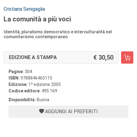
Autori:
Cristiana Senigaglia
La comunità a più voci
Identità, pluralismo democratico e interculturalità nel
comunitarismo contemporaneo
30,50
EDIZIONE A STAMPA
Pagine:
304
ISBN:
9788846465115
a
Edizione:
1
edizione 2005
Codice editore:
495.169
Disponibilità:
Buona
AGGIUNGI AI PREFERITI