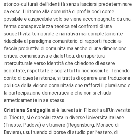
storico-culturali dell’identità senza lasciarsi predeterminare
da esse. Il ritorno alla comunità si profila così come
possibile e auspicabile solo se viene accompagnato da una
ferma consapevolezza teorica nei confronti di una
soggettività temporale e narrativa mai completamente
riducibile al paradigma comunitario, di rapporti faccia-a-
faccia produttivi di comunità ma anche di una dimensione
critica, comunicativa e dialettica, di un’apertura
interculturale verso identità che chiedono di essere
ascoltate, rispettate e soprattutto riconosciute. Tenendo
conto di queste istanze, si tratta di operare una traduzione
politica della visione comunitaria che rafforzi il pluralismo e
la partecipazione democratica e che non si chiuda
ermeticamente in se stessa.
Cristiana Senigaglia
si è laureata in Filosofia all’Università
di Trieste, si è specializzata in diverse Università italiane
(Trieste, Padova) e straniere (Regensburg, Monaco di
Baviera), usufruendo di borse di studio per l’estero, di