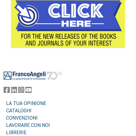
Footer
LA TUA OPINIONE
CATALOGHI
CONVENZIONI
LAVORARE CON NOI
LIBRERIE