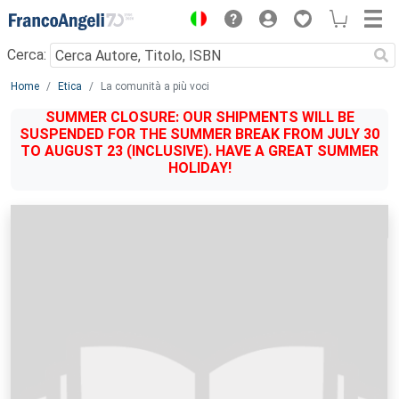
Menu
Cerca:
Main content
Home
Etica
La comunità a più voci
SUMMER CLOSURE: OUR SHIPMENTS WILL BE
SUSPENDED FOR THE SUMMER BREAK FROM JULY 30
TO AUGUST 23 (INCLUSIVE). HAVE A GREAT SUMMER
HOLIDAY!