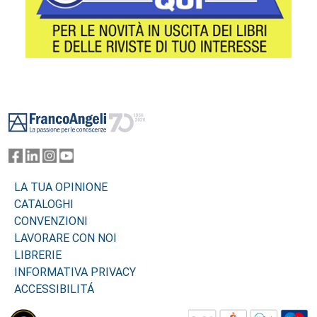
Footer
LA TUA OPINIONE
CATALOGHI
CONVENZIONI
LAVORARE CON NOI
LIBRERIE
INFORMATIVA PRIVACY
ACCESSIBILITÁ