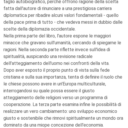
taglio autobiografico, perché offrono ragione della scelta
fatta dall'autore di rinunciare a una prestigiosa carriera
diplomatica per ribadire alcuni valori fondamentali - quello
della pace prima di tutto - che vedeva messi in dubbio dalle
scelte della diplomazia occidentale.
Nella prima parte del libro, l'autore espone le maggiori
minacce che gravano sull'umanità, cercando di spiegarne le
ragioni. Nella seconda parte riflette invece sull'idea di
spiritualità, auspicando una revisione radicale
dell'atteggiamento dell'uomo nei confronti della vita.
Dopo aver esposto il proprio punto di vista sulla fede
cristiana e sulla sua importanza, tenta di definire il ruolo che
le chiese possono avere in un'Europa multiculturale,
interrogandosi su quale possa essere il giusto
atteggiamento delle religioni verso un programma di
cooperazione. La terza parte esamina infine le possibilità di
realizzare un vero cambiamento: uno sviluppo economico
giusto e sostenibile che rinnovi spiritualmente un mondo ora
dominato da una miope concezione dell'economia.