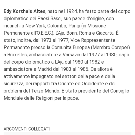
Edy Korthals Altes
, nato nel 1924, ha fatto parte del corpo
diplomatico dei Paesi Bassi, suo paese d'origine, con
incarichi a New York, Colombo, Parigi (in Missione
Permanente all'O.E.E.C.), L'Aja, Bonn, Roma e Giacarta. È
stato, inoltre, dal 1973 al 1977, Vice Rappresentante
Permanente presso la Comunità Europea (Membro Coreper)
a Bruxelles; ambasciatore a Varsavia dal 1977 al 1980; capo
del corpo diplomatico a L'Aja dal 1980 al 1982 e
ambasciatore a Madrid dal 1983 al 1986. Da allora è
attivamente impegnato nei settori della pace e della
sicurezza, dei rapporti tra Oriente ed Occidente e dei
problemi del Terzo Mondo. È stato presidente del Consiglio
Mondiale delle Religioni per la pace.
ARGOMENTI COLLEGATI