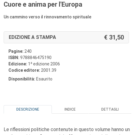
Cuore e anima per l'Europa
Un cammino verso il rinnovamento spirituale
31,50
EDIZIONE A STAMPA
Pagine:
240
ISBN:
9788846475190
a
Edizione:
1
edizione 2006
Codice editore:
2001.39
Disponibilità:
Esaurito
DESCRIZIONE
INDICE
DETTAGLI
Le riflessioni politiche contenute in questo volume hanno un