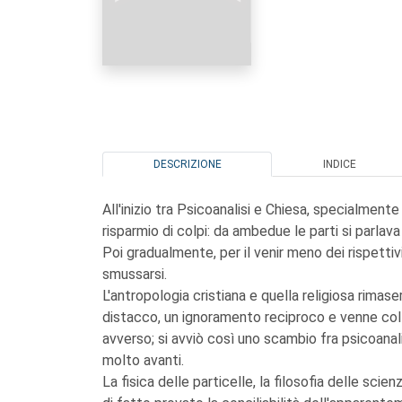
DESCRIZIONE
INDICE
All'inizio tra Psicoanalisi e Chiesa, specialment
risparmio di colpi: da ambedue le parti si parlav
Poi gradualmente, per il venir meno dei rispetti
smussarsi.
L'antropologia cristiana e quella religiosa rimas
distacco, un ignoramento reciproco e venne col
avverso; si avviò così uno scambio fra psicoanal
molto avanti.
La fisica delle particelle, la filosofia delle sci