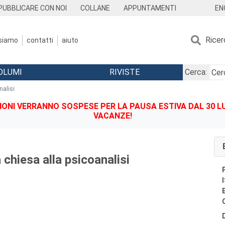
EN
PUBBLICARE CON NOI
COLLANE
APPUNTAMENTI
Ricer
 siamo
contatti
aiuto
OLUMI
RIVISTE
Cerca:
nalisi
IONI VERRANNO SOSPESE PER LA PAUSA ESTIVA DAL 30 LU
VACANZE!
a chiesa alla psicoanalisi