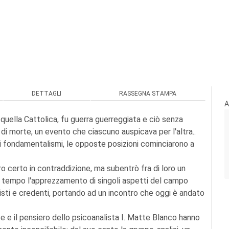
DETTAGLI
RASSEGNA STAMPA
A
e quella Cattolica, fu guerra guerreggiata e ciò senza
a di morte, un evento che ciascuno auspicava per l'altra..
vi fondamentalismi, le opposte posizioni cominciarono a
ero certo in contraddizione, ma subentrò fra di loro un
 tempo l'apprezzamento di singoli aspetti del campo
isti e credenti, portando ad un incontro che oggi è andato
enze e il pensiero dello psicoanalista I. Matte Blanco hanno