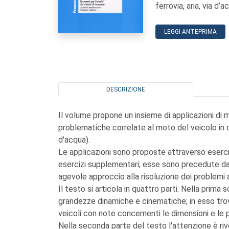
ferrovia, aria, via d’a
LEGGI ANTEPRIMA
DESCRIZIONE
Il volume propone un insieme di applicazioni di m
problematiche correlate al moto del veicolo in div
d'acqua).
Le applicazioni sono proposte attraverso eserci
esercizi supplementari; esse sono precedute da ri
agevole approccio alla risoluzione dei problemi a
Il testo si articola in quattro parti. Nella prim
grandezze dinamiche e cinematiche; in esso trov
veicoli con note concernenti le dimensioni e le p
Nella seconda parte del testo l'attenzione è rivol