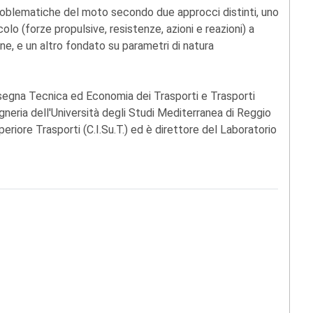
problematiche del moto secondo due approcci distinti, uno
colo (forze propulsive, resistenze, azioni e reazioni) a
ne, e un altro fondato su parametri di natura
insegna Tecnica ed Economia dei Trasporti e Trasporti
gneria dell'Università degli Studi Mediterranea di Reggio
eriore Trasporti (C.I.Su.T.) ed è direttore del Laboratorio