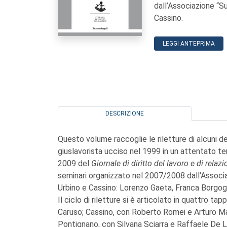
dall’Associazione “Su 
Cassino.
LEGGI ANTEPRIMA
DESCRIZIONE
Questo volume raccoglie le riletture di alcuni dei
giuslavorista ucciso nel 1999 in un attentato terr
2009 del
Giornale di diritto del lavoro e di relazi
seminari organizzato nel 2007/2008 dall'Associazi
Urbino e Cassino: Lorenzo Gaeta, Franca Borgog
Il ciclo di riletture si è articolato in quattro tap
Caruso; Cassino, con Roberto Romei e Arturo Ma
Pontignano, con Silvana Sciarra e Raffaele De L