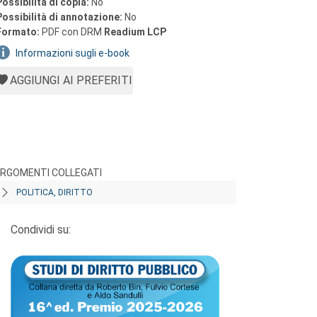
Possibilità di copia:
No
Possibilità di annotazione:
No
Formato:
PDF con DRM
Readium LCP
Informazioni sugli e-book
AGGIUNGI AI PREFERITI
RGOMENTI COLLEGATI
POLITICA, DIRITTO
Condividi su: