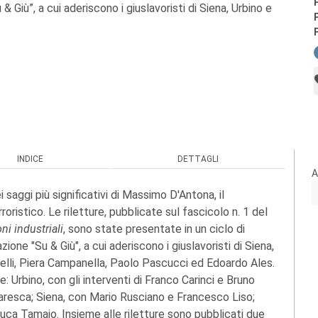
& Giù”, a cui aderiscono i giuslavoristi di Siena, Urbino e
INDICE
DETTAGLI
A
 saggi più significativi di Massimo D'Antona, il
oristico. Le riletture, pubblicate sul fascicolo n. 1 del
oni industriali
, sono state presentate in un ciclo di
one "Su & Giù", a cui aderiscono i giuslavoristi di Siena,
elli, Piera Campanella, Paolo Pascucci ed Edoardo Ales.
pe: Urbino, con gli interventi di Franco Carinci e Bruno
resca; Siena, con Mario Rusciano e Francesco Liso;
uca Tamajo. Insieme alle riletture sono pubblicati due