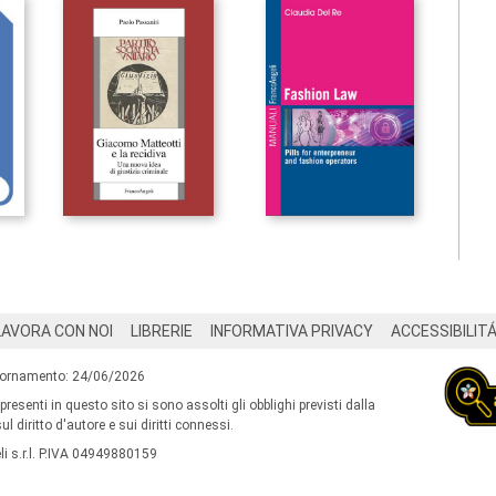
LAVORA CON NOI
LIBRERIE
INFORMATIVA PRIVACY
ACCESSIBILIT
iornamento: 24/06/2026
 presenti in questo sito si sono assolti gli obblighi previsti dalla
l diritto d'autore e sui diritti connessi.
i s.r.l. P.IVA 04949880159