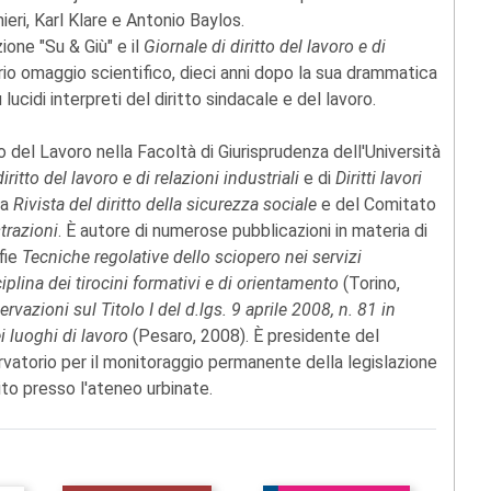
ieri, Karl Klare e Antonio Baylos.
ione "Su & Giù" e il
Giornale di diritto del lavoro e di
rio omaggio scientifico, dieci anni dopo la sua drammatica
ucidi interpreti del diritto sindacale e del lavoro.
to del Lavoro nella Facoltà di Giurisprudenza dell'Università
iritto del lavoro e di relazioni industriali
e di
Diritti lavori
la
Rivista del diritto della sicurezza sociale
e del Comitato
trazioni
. È autore di numerose pubblicazioni in materia di
fie
Tecniche regolative dello sciopero nei servizi
ciplina dei tirocini formativi e di orientamento
(Torino,
vazioni sul Titolo I del d.lgs. 9 aprile 2008, n. 81 in
ei luoghi di lavoro
(Pesaro, 2008). È presidente del
vatorio per il monitoraggio permanente della legislazione
uito presso l'ateneo urbinate.