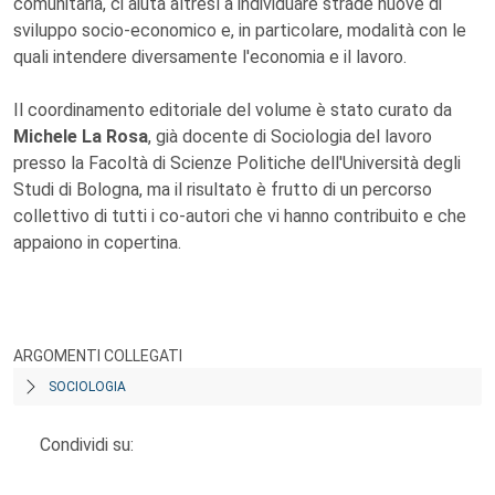
comunitaria, ci aiuta altresì a individuare strade nuove di
sviluppo socio-economico e, in particolare, modalità con le
quali intendere diversamente l'economia e il lavoro.
Il coordinamento editoriale del volume è stato curato da
Michele La Rosa
, già docente di Sociologia del lavoro
presso la Facoltà di Scienze Politiche dell'Università degli
Studi di Bologna, ma il risultato è frutto di un percorso
collettivo di tutti i co-autori che vi hanno contribuito e che
appaiono in copertina.
ARGOMENTI COLLEGATI
SOCIOLOGIA
Condividi su: