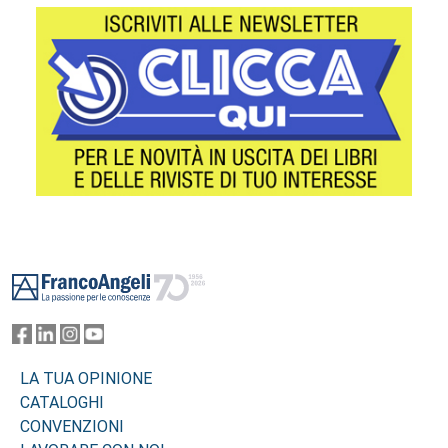
Footer
LA TUA OPINIONE
CATALOGHI
CONVENZIONI