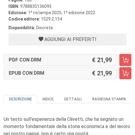
Pagine:
166
ISBN:
9788835136095
a
a
Edizione:
1
ristampa 2025, 1
edizione 2022
Codice editore:
1529.2.154
Disponibilità:
Discreta
AGGIUNGI AI PREFERITI
21,99
PDF CON DRM
21,99
EPUB CON DRM
DESCRIZIONE
INDICE
DETTAGLI
RASSEGNA STAMPA
Un testo sull'esperienza della Olivetti, che ha segnato un
momento fondamentale della storia economica e del lavoro
nel nostro paese, non è certo una novità.