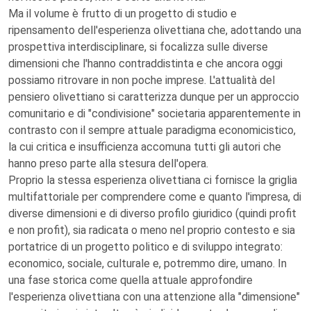
Ma il volume è frutto di un progetto di studio e
ripensamento dell'esperienza olivettiana che, adottando una
prospettiva interdisciplinare, si focalizza sulle diverse
dimensioni che l'hanno contraddistinta e che ancora oggi
possiamo ritrovare in non poche imprese. L'attualità del
pensiero olivettiano si caratterizza dunque per un approccio
comunitario e di "condivisione" societaria apparentemente in
contrasto con il sempre attuale paradigma economicistico,
la cui critica e insufficienza accomuna tutti gli autori che
hanno preso parte alla stesura dell'opera.
Proprio la stessa esperienza olivettiana ci fornisce la griglia
multifattoriale per comprendere come e quanto l'impresa, di
diverse dimensioni e di diverso profilo giuridico (quindi profit
e non profit), sia radicata o meno nel proprio contesto e sia
portatrice di un progetto politico e di sviluppo integrato:
economico, sociale, culturale e, potremmo dire, umano. In
una fase storica come quella attuale approfondire
l'esperienza olivettiana con una attenzione alla "dimensione"