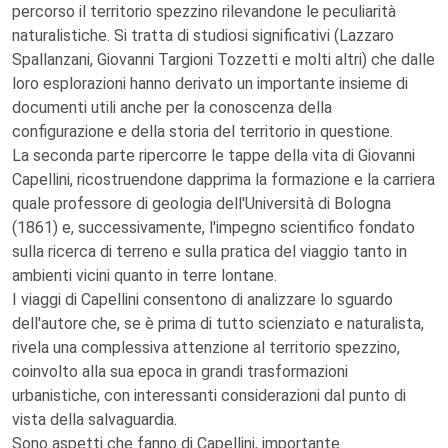
percorso il territorio spezzino rilevandone le peculiarità
naturalistiche. Si tratta di studiosi significativi (Lazzaro
Spallanzani, Giovanni Targioni Tozzetti e molti altri) che dalle
loro esplorazioni hanno derivato un importante insieme di
documenti utili anche per la conoscenza della
configurazione e della storia del territorio in questione.
La seconda parte ripercorre le tappe della vita di Giovanni
Capellini, ricostruendone dapprima la formazione e la carriera
quale professore di geologia dell'Università di Bologna
(1861) e, successivamente, l'impegno scientifico fondato
sulla ricerca di terreno e sulla pratica del viaggio tanto in
ambienti vicini quanto in terre lontane.
I viaggi di Capellini consentono di analizzare lo sguardo
dell'autore che, se è prima di tutto scienziato e naturalista,
rivela una complessiva attenzione al territorio spezzino,
coinvolto alla sua epoca in grandi trasformazioni
urbanistiche, con interessanti considerazioni dal punto di
vista della salvaguardia.
Sono aspetti che fanno di Capellini, importante