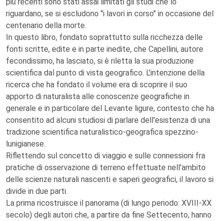
più recenti sono stati assai limitati gli studi che lo
riguardano, se si escludono "i lavori in corso" in occasione del
centenario della morte.
In questo libro, fondato soprattutto sulla ricchezza delle
fonti scritte, edite e in parte inedite, che Capellini, autore
fecondissimo, ha lasciato, si è riletta la sua produzione
scientifica dal punto di vista geografico. L'intenzione della
ricerca che ha fondato il volume era di scoprire il suo
apporto di naturalista alle conoscenze geografiche in
generale e in particolare del Levante ligure, contesto che ha
consentito ad alcuni studiosi di parlare dell'esistenza di una
tradizione scientifica naturalistico-geografica spezzino-
lunigianese.
Riflettendo sul concetto di viaggio e sulle connessioni fra
pratiche di osservazione di terreno effettuate nell'ambito
delle scienze naturali nascenti e saperi geografici, il lavoro si
divide in due parti.
La prima ricostruisce il panorama (di lungo periodo: XVIII-XX
secolo) degli autori che, a partire da fine Settecento, hanno