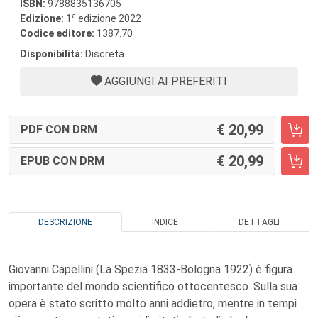
ISBN:
9788835136705
a
Edizione:
1
edizione 2022
Codice editore:
1387.70
Disponibilità:
Discreta
AGGIUNGI AI PREFERITI
20,99
PDF CON DRM
20,99
EPUB CON DRM
DESCRIZIONE
INDICE
DETTAGLI
Giovanni Capellini (La Spezia 1833-Bologna 1922) è figura
importante del mondo scientifico ottocentesco. Sulla sua
opera è stato scritto molto anni addietro, mentre in tempi