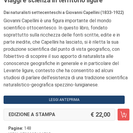
Viaggi e scienza in territorio ligure
Dai naturalisti settecenteschi a Giovanni Capellini (1833-1922)
Giovanni Capellini è una figura importante del mondo
scientifico ottocentesco. In questo libro, fondato
soprattutto sulla ricchezza delle fonti scritte, edite e in
parte inedite, che Capellini ha lasciato, si è riletta la sua
produzione scientifica dal punto di vista geografico, con
l’obiettivo di scoprire il suo apporto di naturalista alle
conoscenze geografiche in generale e in particolare del
Levante ligure, contesto che ha consentito ad alcuni
studiosi di parlare dell’esistenza di una tradizione scientifica
naturalistico-geografica spezzino-lunigianese.
LEGGI ANTEPRIMA
22,00
EDIZIONE A STAMPA
Pagine:
148