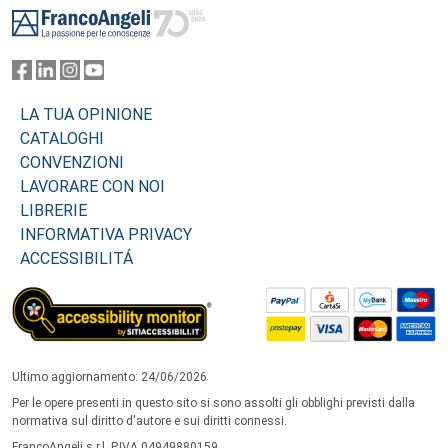
LA TUA OPINIONE
CATALOGHI
CONVENZIONI
LAVORARE CON NOI
LIBRERIE
INFORMATIVA PRIVACY
ACCESSIBILITÁ
Ultimo aggiornamento: 24/06/2026
Per le opere presenti in questo sito si sono assolti gli obblighi previsti dalla
normativa sul diritto d'autore e sui diritti connessi.
FrancoAngeli s.r.l. P.IVA 04949880159