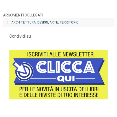
ARGOMENTI COLLEGATI
ARCHITETTURA, DESIGN, ARTE, TERRITORIO
Condividi su:
Footer