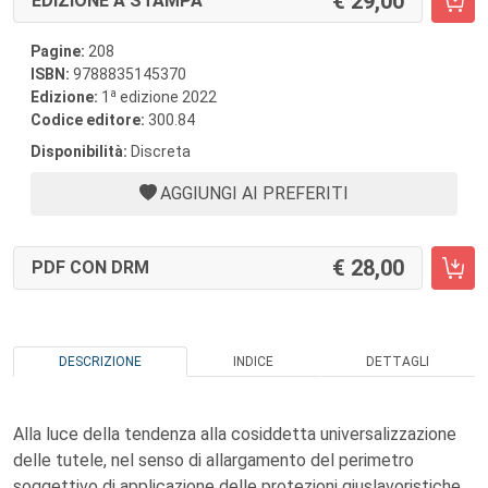
29,00
EDIZIONE A STAMPA
Pagine:
208
ISBN:
9788835145370
a
Edizione:
1
edizione 2022
Codice editore:
300.84
Disponibilità:
Discreta
AGGIUNGI AI PREFERITI
28,00
PDF CON DRM
DESCRIZIONE
INDICE
DETTAGLI
Alla luce della tendenza alla cosiddetta universalizzazione
delle tutele, nel senso di allargamento del perimetro
soggettivo di applicazione delle protezioni giuslavoristiche