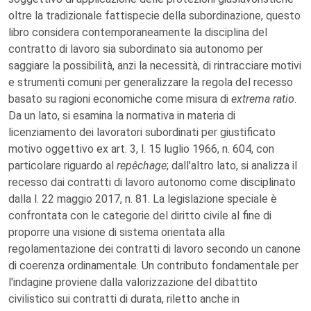
oltre la tradizionale fattispecie della subordinazione, questo
libro considera contemporaneamente la disciplina del
contratto di lavoro sia subordinato sia autonomo per
saggiare la possibilità, anzi la necessità, di rintracciare motivi
e strumenti comuni per generalizzare la regola del recesso
basato su ragioni economiche come misura di
extrema ratio
.
Da un lato, si esamina la normativa in materia di
licenziamento dei lavoratori subordinati per giustificato
motivo oggettivo ex art. 3, l. 15 luglio 1966, n. 604, con
particolare riguardo al
repêchage
; dall'altro lato, si analizza il
recesso dai contratti di lavoro autonomo come disciplinato
dalla l. 22 maggio 2017, n. 81. La legislazione speciale è
confrontata con le categorie del diritto civile al fine di
proporre una visione di sistema orientata alla
regolamentazione dei contratti di lavoro secondo un canone
di coerenza ordinamentale. Un contributo fondamentale per
l'indagine proviene dalla valorizzazione del dibattito
civilistico sui contratti di durata, riletto anche in