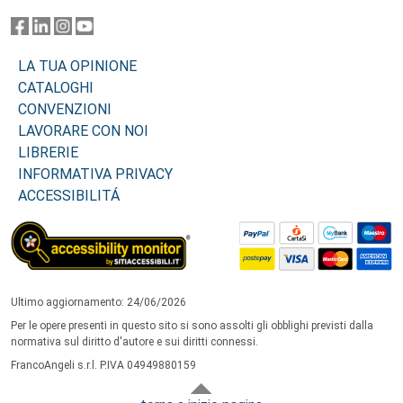
LA TUA OPINIONE
CATALOGHI
CONVENZIONI
LAVORARE CON NOI
LIBRERIE
INFORMATIVA PRIVACY
ACCESSIBILITÁ
Ultimo aggiornamento: 24/06/2026
Per le opere presenti in questo sito si sono assolti gli obblighi previsti dalla
normativa sul diritto d'autore e sui diritti connessi.
FrancoAngeli s.r.l. P.IVA 04949880159