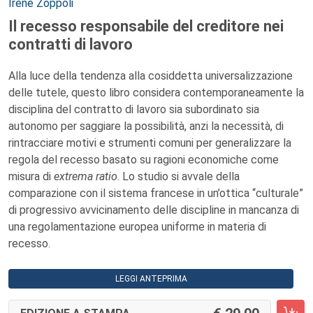
Autori:
Irene Zoppoli
Il recesso responsabile del creditore nei
contratti di lavoro
Alla luce della tendenza alla cosiddetta universalizzazione
delle tutele, questo libro considera contemporaneamente la
disciplina del contratto di lavoro sia subordinato sia
autonomo per saggiare la possibilità, anzi la necessità, di
rintracciare motivi e strumenti comuni per generalizzare la
regola del recesso basato su ragioni economiche come
misura di
extrema ratio
. Lo studio si avvale della
comparazione con il sistema francese in un’ottica “culturale”
di progressivo avvicinamento delle discipline in mancanza di
una regolamentazione europea uniforme in materia di
recesso.
LEGGI ANTEPRIMA