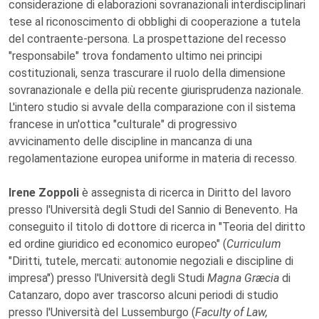
considerazione di elaborazioni sovranazionali interdisciplinari
tese al riconoscimento di obblighi di cooperazione a tutela
del contraente-persona. La prospettazione del recesso
"responsabile" trova fondamento ultimo nei principi
costituzionali, senza trascurare il ruolo della dimensione
sovranazionale e della più recente giurisprudenza nazionale.
L'intero studio si avvale della comparazione con il sistema
francese in un'ottica "culturale" di progressivo
avvicinamento delle discipline in mancanza di una
regolamentazione europea uniforme in materia di recesso.
Irene Zoppoli
è assegnista di ricerca in Diritto del lavoro
presso l'Università degli Studi del Sannio di Benevento. Ha
conseguito il titolo di dottore di ricerca in "Teoria del diritto
ed ordine giuridico ed economico europeo" (
Curriculum
"Diritti, tutele, mercati: autonomie negoziali e discipline di
impresa") presso l'Università degli Studi
Magna Græcia
di
Catanzaro, dopo aver trascorso alcuni periodi di studio
presso l'Università del Lussemburgo (
Faculty of Law,