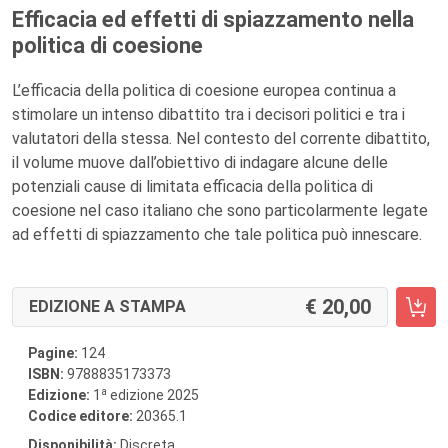
Efficacia ed effetti di spiazzamento nella
politica di coesione
L’efficacia della politica di coesione europea continua a
stimolare un intenso dibattito tra i decisori politici e tra i
valutatori della stessa. Nel contesto del corrente dibattito,
il volume muove dall’obiettivo di indagare alcune delle
potenziali cause di limitata efficacia della politica di
coesione nel caso italiano che sono particolarmente legate
ad effetti di spiazzamento che tale politica può innescare.
20,00
EDIZIONE A STAMPA
Pagine:
124
ISBN:
9788835173373
a
Edizione:
1
edizione 2025
Codice editore:
20365.1
Disponibilità:
Discreta