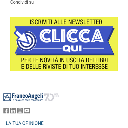
Condividi su:
Footer
LA TUA OPINIONE