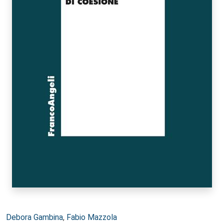
Autori:
Debora Gambina
,
Fabio Mazzola