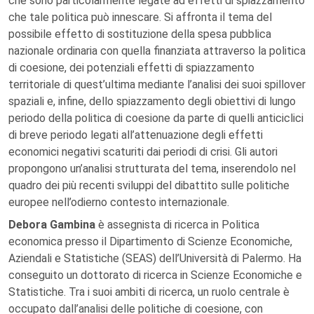
che sono particolarmente legate ad effetti di spiazzamento
che tale politica può innescare. Si affronta il tema del
possibile effetto di sostituzione della spesa pubblica
nazionale ordinaria con quella finanziata attraverso la politica
di coesione, dei potenziali effetti di spiazzamento
territoriale di quest’ultima mediante l’analisi dei suoi spillover
spaziali e, infine, dello spiazzamento degli obiettivi di lungo
periodo della politica di coesione da parte di quelli anticiclici
di breve periodo legati all’attenuazione degli effetti
economici negativi scaturiti dai periodi di crisi. Gli autori
propongono un’analisi strutturata del tema, inserendolo nel
quadro dei più recenti sviluppi del dibattito sulle politiche
europee nell’odierno contesto internazionale.
Debora Gambina
è assegnista di ricerca in Politica
economica presso il Dipartimento di Scienze Economiche,
Aziendali e Statistiche (SEAS) dell’Università di Palermo. Ha
conseguito un dottorato di ricerca in Scienze Economiche e
Statistiche. Tra i suoi ambiti di ricerca, un ruolo centrale è
occupato dall’analisi delle politiche di coesione, con