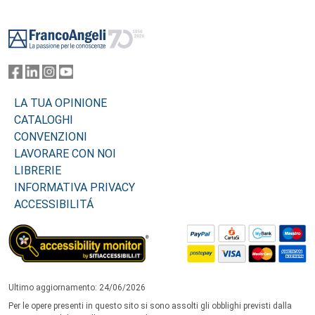
Footer
LA TUA OPINIONE
CATALOGHI
CONVENZIONI
LAVORARE CON NOI
LIBRERIE
INFORMATIVA PRIVACY
ACCESSIBILITÁ
Ultimo aggiornamento: 24/06/2026
Per le opere presenti in questo sito si sono assolti gli obblighi previsti dalla