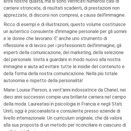
altre nostre qualità, ma si sono verificati numerosi casi di
carriere stroncate, di risultati scadenti, di prestazioni non
apprezzate, di discorsi non compresi, a causa dell'immagine.
Ricco di esempi e di illustrazioni, questo volume costituisce
un autentico consulente d'immagine personale per gli uomini
e le donne che lavorano. E' anche uno strumento di
riflessione e di lavoro per i professionisti dell'immagine, gli
esperti della comunicazione, del marketing, della selezione
del personale. Invita a guardare in modo nuovo alla nostra
immagine e aiuta ad evitare tutte le insidie del contenuto e
della forma della nostra comunicazione. Nella più totale
autonomia e rispetto della personalità!
Marie-Louise Pierson, a vent'anni indossatrice da Chanel, nei
dieci anni successivi compie una brillante carriera nel campo
della moda. Laureatasi in psicologia in Francia e negli Stati
Uniti, oggi è psicoanalista e consulente presso aziende di
livello internazionale. Un curriculum originale, che dà valore
alla sua proposta di un metodo per riconciliare in ciascuno di