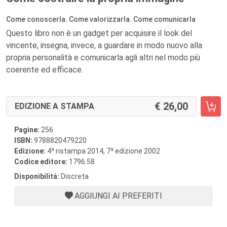
Come conoscerla. Come valorizzarla. Come comunicarla
Questo libro non è un gadget per acquisire il look del
vincente, insegna, invece, a guardare in modo nuovo alla
propria personalità e comunicarla agli altri nel modo più
coerente ed efficace.
26,00
EDIZIONE A STAMPA
Pagine:
256
ISBN:
9788820479220
a
a
Edizione:
4
ristampa 2014, 7
edizione 2002
Codice editore:
1796.58
Disponibilità:
Discreta
AGGIUNGI AI PREFERITI