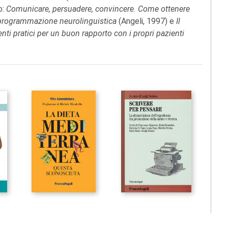
o:
Comunicare, persuadere, convincere. Come ottenere
di programmazione neurolinguistica
(Angeli, 1997) e
Il
ti pratici per un buon rapporto con i propri pazienti