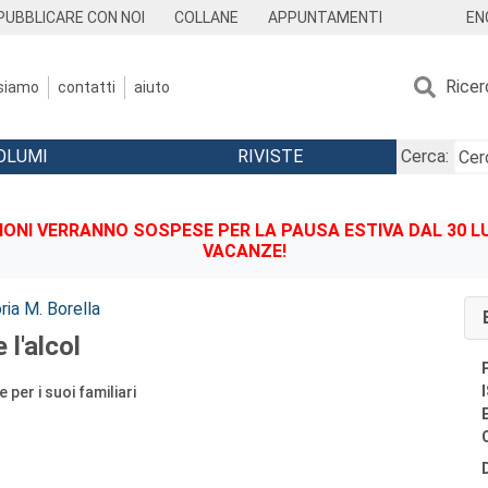
EN
PUBBLICARE CON NOI
COLLANE
APPUNTAMENTI
Ricer
 siamo
contatti
aiuto
OLUMI
RIVISTE
Cerca:
IONI VERRANNO SOSPESE PER LA PAUSA ESTIVA DAL 30 LU
VACANZE!
ria M. Borella
 l'alcol
 per i suoi familiari