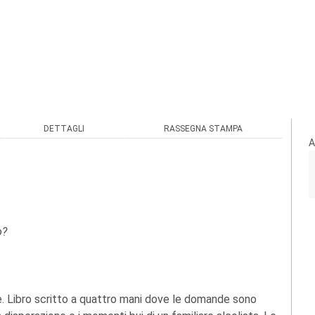
DETTAGLI
RASSEGNA STAMPA
A
o?
e. Libro scritto a quattro mani dove le domande sono