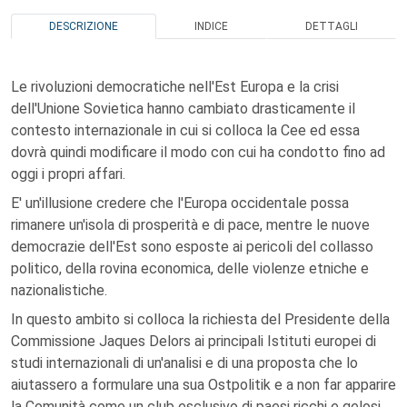
DESCRIZIONE
INDICE
DETTAGLI
Le rivoluzioni democratiche nell'Est Europa e la crisi
dell'Unione Sovietica hanno cambiato drasticamente il
contesto internazionale in cui si colloca la Cee ed essa
dovrà quindi modificare il modo con cui ha condotto fino ad
oggi i propri affari.
E' un'illusione credere che l'Europa occidentale possa
rimanere un'isola di prosperità e di pace, mentre le nuove
democrazie dell'Est sono esposte ai pericoli del collasso
politico, della rovina economica, delle violenze etniche e
nazionalistiche.
In questo ambito si colloca la richiesta del Presidente della
Commissione Jaques Delors ai principali Istituti europei di
studi internazionali di un'analisi e di una proposta che lo
aiutassero a formulare una sua Ostpolitik e a non far apparire
la Comunità come un club esclusivo di paesi ricchi e gelosi