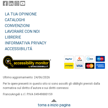
LA TUA OPINIONE
CATALOGHI
CONVENZIONI
LAVORARE CON NOI
LIBRERIE
INFORMATIVA PRIVACY
ACCESSIBILITÁ
Ultimo aggiornamento: 24/06/2026
Per le opere presenti in questo sito si sono assolti gli obblighi previsti dalla
normativa sul diritto d'autore e sui diritti connessi.
FrancoAngeli s.r.l. P.IVA 04949880159
torna a inizio pagina