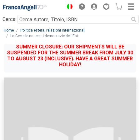
Menu
Cerca:
Main content
Home
Politica estera, relazioni internazionali
La Cee e le nascenti democrazie dell'Est
SUMMER CLOSURE: OUR SHIPMENTS WILL BE
SUSPENDED FOR THE SUMMER BREAK FROM JULY 30
TO AUGUST 23 (INCLUSIVE). HAVE A GREAT SUMMER
HOLIDAY!