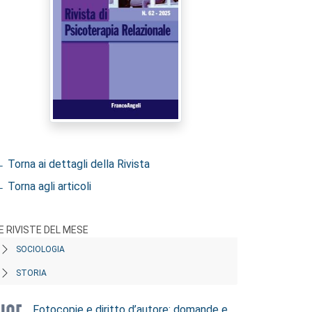
 Torna ai dettagli della Rivista
 Torna agli articoli
E RIVISTE DEL MESE
SOCIOLOGIA
STORIA
Fotocopie e diritto d’autore: domande e