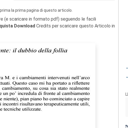
prima la prima pagina di questo articolo.
re (e scaricare in formato pdf) seguendo le facili
quista Download
Credits per scaricare questo Articolo in
←
←
L