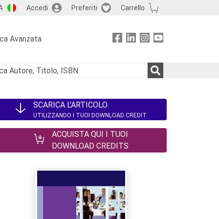
A
Accedi
Preferiti
Carrello
rca Avanzata
SCARICA L'ARTICOLO
UTILIZZANDO I TUOI DOWNLOAD CREDIT
ACQUISTA QUI I TUOI
DOWNLOAD CREDITS